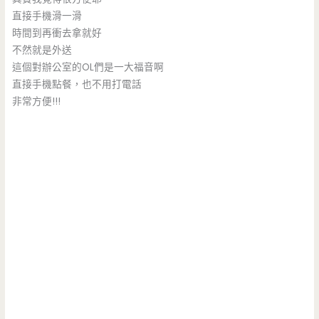
直接手機滑一滑
時間到再衝去拿就好
不然就是外送
這個對辦公室的OL們是一大福音啊
直接手機點餐，也不用打電話
非常方便!!!