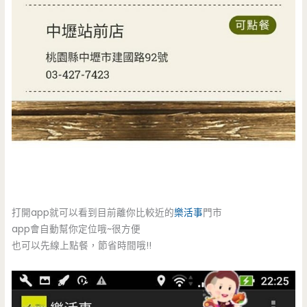
打開app就可以看到目前離你比較近的
樂活事
門市
app會自動幫你定位哦~很方便
也可以先線上點餐，節省時間哦!!