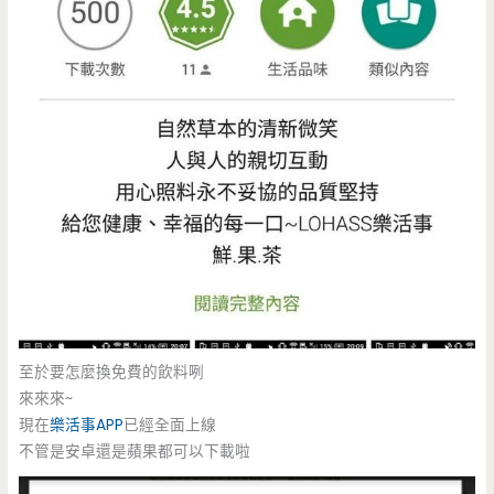
至於要怎麼換免費的飲料咧
來來來~
現在
樂活事APP
已經全面上線
不管是安卓還是蘋果都可以下載啦