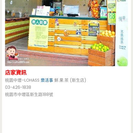
店家資訊
桃園中壢–LOHASS
樂活事
鮮.果.茶 (新生店)
03-426-1838
桃園市中壢區新生路188號