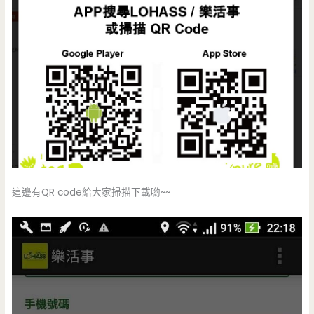
這邊有QR code給大家掃描下載喲~~