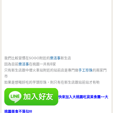
我們比較習慣在SOGO附近的
樂活事
新生店
因為目前
樂活事
在桃園一共有8家
只有新生店跟中壢火車站附近的站前店是專門做
手工珍珠
的兩家門
市
如果是想喝好吃的芋頭珍珠，則只有在新生店跟站前站才有喲
快來加入大桃園吃貨美食團~~大
桃園美食不落勾!!!