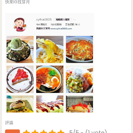
快來IG找芽月
評論
5/5 - (1 vote)