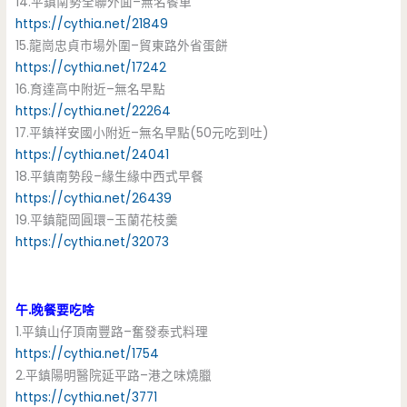
14.平鎮南勢全聯外面–無名餐車
https://cythia.net/21849
15.龍崗忠貞市場外圍–貿東路外省蛋餅
https://cythia.net/17242
16.育達高中附近–無名早點
https://cythia.net/22264
17.平鎮祥安國小附近–無名早點(50元吃到吐)
https://cythia.net/24041
18.平鎮南勢段–緣生緣中西式早餐
https://cythia.net/26439
19.平鎮龍岡圓環–玉蘭花枝羹
https://cythia.net/32073
午.晚餐要吃啥
1.平鎮山仔頂南豐路–奮發泰式料理
https://cythia.net/1754
2.平鎮陽明醫院延平路–港之味燒臘
https://cythia.net/3771