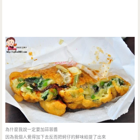
為什麼我說一定要加蒜蓉醬
因為我個人覺得加下去反而把蚵仔的鮮味給提了出來