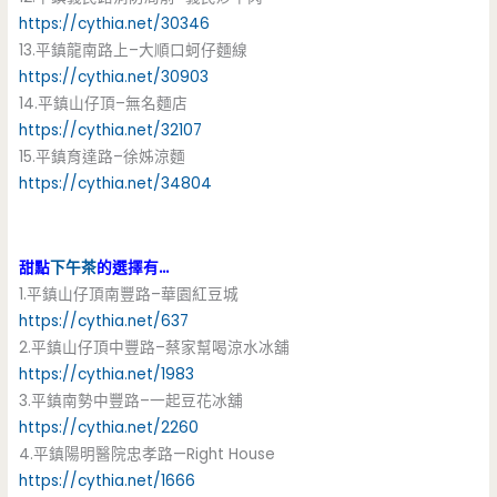
https://cythia.net/30346
13.平鎮龍南路上–大順口蚵仔麵線
https://cythia.net/30903
14.平鎮山仔頂–無名麵店
https://cythia.net/32107
15.平鎮育達路–徐姊涼麵
https://cythia.net/34804
甜點
下午茶
的選擇有…
1.平鎮山仔頂南豐路–華園紅豆城
https://cythia.net/637
2.平鎮山仔頂中豐路–蔡家幫喝涼水冰舖
https://cythia.net/1983
3.平鎮南勢中豐路–一起豆花冰舖
https://cythia.net/2260
4.平鎮陽明醫院忠孝路—Right House
https://cythia.net/1666