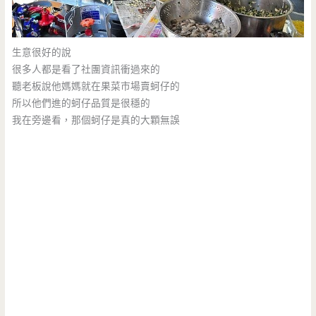
生意很好的說
很多人都是看了社團資訊衝過來的
聽老板說他媽媽就在果菜市場賣蚵仔的
所以他們進的蚵仔品質是很穩的
我在旁邊看，那個蚵仔是真的大顆無誤