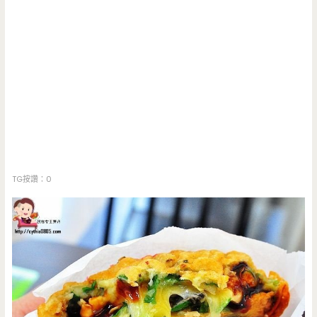
TG按讚：0