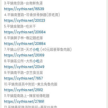
3.平鎮南京路–台南鮮魚湯
https://cythia.net/16539
4.平鎮南豐路–珍香排骨酥麵(原老周)
https://cythia.net/20023
5.平鎮金陵路–吃米干
https://cythia.net/20684
6.平鎮獅子林–檉記麵疙瘩
https://cythia.net/20884
7.平鎮山仔頂–天才
小吃
(40元超豪華魯肉飯)
https://cythia.net/21069
8.平鎮區公所–大熊
小吃
店
https://cythia.net/21349
9.平鎮南平路–京竺臭豆腐
https://cythia.net/7657
10.平鎮育達高中附近–東北角魯肉飯
https://cythia.net/21912
11.平鎮龍南路上–陳家祖傳乾麵
https://cythia.net/27891
12.平鎮義民路消防局前–義民炒羊肉