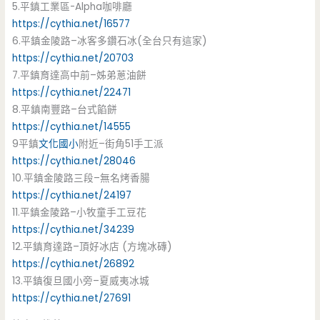
5.平鎮工業區-Alpha咖啡廳
https://cythia.net/16577
6.平鎮金陵路–冰客多鑽石冰(全台只有這家)
https://cythia.net/20703
7.平鎮育達高中前–姊弟蔥油餅
https://cythia.net/22471
8.平鎮南豐路–台式餡餅
https://cythia.net/14555
9平鎮
文化國小
附近–街角51手工派
https://cythia.net/28046
10.平鎮金陵路三段–無名烤香腸
https://cythia.net/24197
11.平鎮金陵路–小牧童手工豆花
https://cythia.net/34239
12.平鎮育達路–頂好冰店 (方塊冰磚)
https://cythia.net/26892
13.平鎮復旦國小旁–夏威夷冰城
https://cythia.net/27691