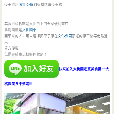
停車資訊:
文化公園
附近有路邊停車格
其實目標物就是文化街上的全家便利商店
斜對面就是
文化國小
開車來的人，可以選擇把車子停在
文化公園
那邊的停車格再走路過
來
算方便啦
但還是騎車比較好停就是了
快來加入大桃園吃貨美食團~~大
桃園美食不落勾!!!