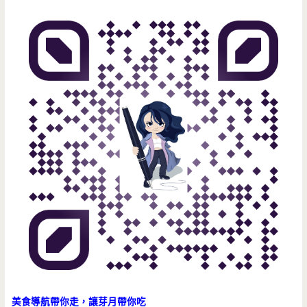
美食導航帶你走，讓芽月帶你吃