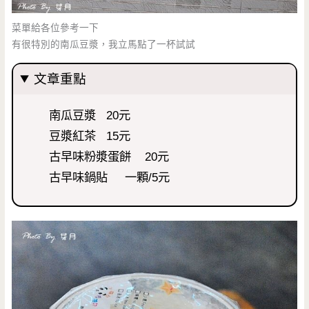
菜單給各位參考一下
有很特別的南瓜豆漿，我立馬點了一杯試試
文章重點
南瓜豆漿 20元
豆漿紅茶 15元
古早味粉漿蛋餅 20元
古早味鍋貼 一顆/5元