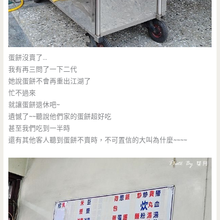
蛋餅沒賣了…
我有再三問了一下二代
她說蛋餅不會再重出江湖了
忙不過來
就讓蛋餅退休吧~
遺憾了~~聽說他們家的蛋餅超好吃
甚至我們吃到一半時
還有其他客人聽到蛋餅不賣時，不可置信的大叫為什麼~~~~