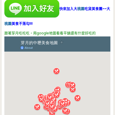
快來加入大
桃園
吃貨美食團~~大
桃園
美食不落勾!!!
跟著芽月吃吃吃，用google地圖看看平鎮還有什麼好吃的