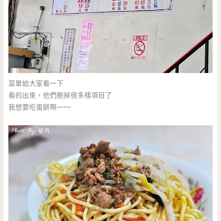
菜單給大家看一下
看的出來，他們刪掉很多樣項目了
我想要吃蛋餅啊~~~~