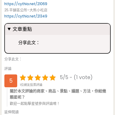
https://cythia.net/21069
25.平鎮區公所–大熊小吃店
https://cythia.net/21349
文章重點
分享此文：
分享此文：
評論
5/5 - (1 vote)
5
1位網友投票評論
關於本文評論的商家、商品、景點、議題、方法，你給幾
顆星呢？
歡迎一起點擊星號參與評論唷！
延伸閱讀