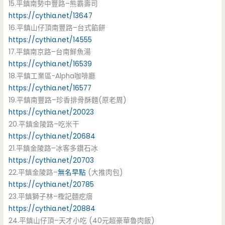
15.平鎮南勢中豐路–熊霸壽司
https://cythia.net/13647
16.平鎮山仔頂南豐路–台式餡餅
https://cythia.net/14555
17.平鎮南京路–台南鮮魚湯
https://cythia.net/16539
18.平鎮工業區-Alpha咖啡廳
https://cythia.net/16577
19.平鎮南豐路–珍香排骨酥麵(原老周)
https://cythia.net/20023
20.平鎮金陵路–吃米干
https://cythia.net/20684
21.平鎮金陵路–冰客多鑽石冰
https://cythia.net/20703
22.平鎮金陵路–
無名早點
(大推肉包)
https://cythia.net/20785
23.平鎮獅子林–檉記麵疙瘩
https://cythia.net/20884
24.平鎮山仔頂–天才小吃 (40元超豪華魯肉飯)