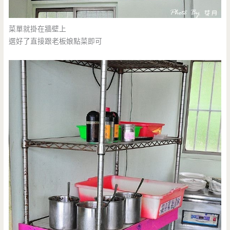
菜單就掛在牆壁上
選好了直接跟老板娘點菜即可