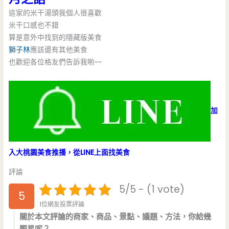
這家的米干湯頭我個人很喜歡
米干口感也不錯
算是意外中找到的隱藏版美食
獅子林
應該還有其他美食
也歡迎各位格友們告訴我喲~~
加
入大桃園美食推播，從LINE上面找美食
評論
5/5 - (1 vote)
5
1位網友投票評論
關於本文評論的商家、商品、景點、議題、方法，你給幾
顆星呢？