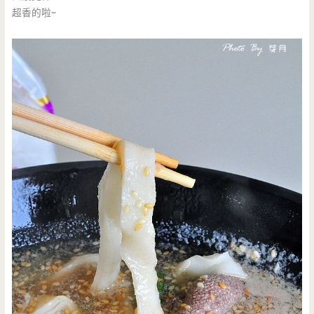
超香的啦~