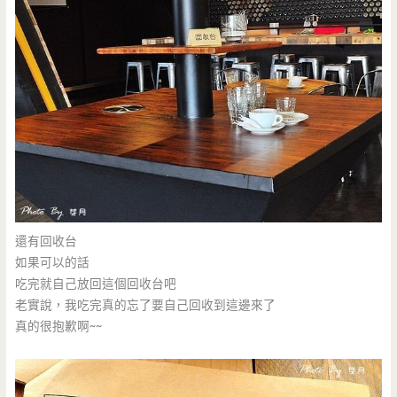
還有回收台
如果可以的話
吃完就自己放回這個回收台吧
老實說，我吃完真的忘了要自己回收到這邊來了
真的很抱歉啊~~