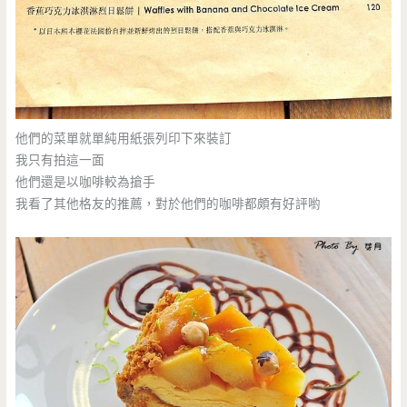
他們的菜單就單純用紙張列印下來裝訂
我只有拍這一面
他們還是以咖啡較為搶手
我看了其他格友的推薦，對於他們的咖啡都頗有好評喲