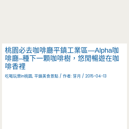
桃園必去咖啡廳平鎮工業區—Alpha咖
啡廳–種下一顆咖啡樹，悠閒暢遊在咖
啡香裡
吃喝玩樂in桃園
,
平鎮美食景點
/ 作者:
芽月
/
2015-04-13