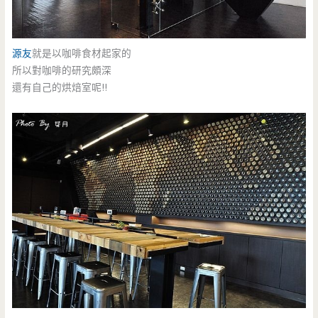
源友
就是以咖啡食材起家的
所以對咖啡的研究頗深
還有自己的烘焙室呢!!