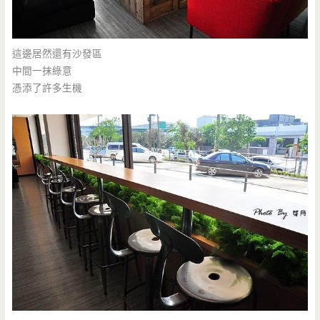
這邊居然還有沙發區
中間一抹綠意
憑添了許多生機