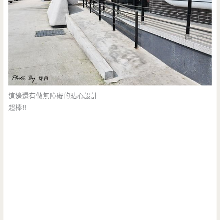
這邊還有做無障礙的貼心設計
超棒!!