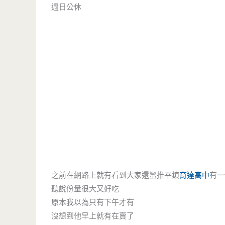
週日公休
之前在網路上就有看到大家還蠻推平鎮
育達高中
有一
聽說份量很大又好吃
原本我以為只有下午才有
沒想到他早上就有在賣了