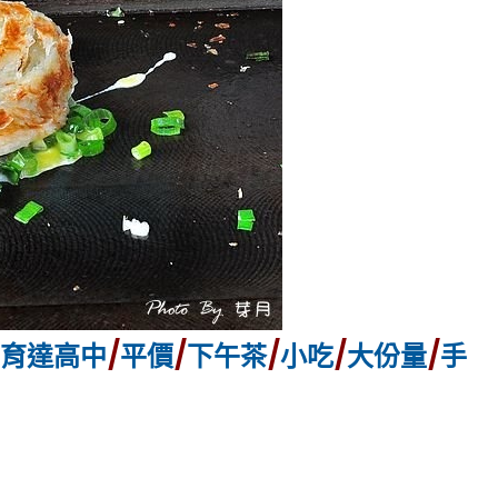
育達高中
/
平價
/
下午茶
/
小吃
/
大份量
/
手