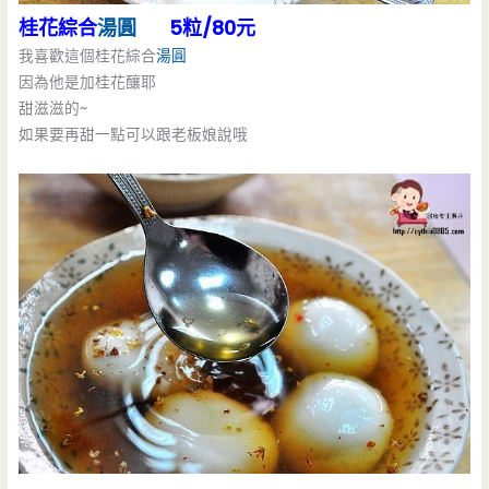
桂花綜合
湯圓
5粒/80元
我喜歡這個桂花綜合
湯圓
因為他是加桂花釀耶
甜滋滋的~
如果要再甜一點可以跟老板娘說哦