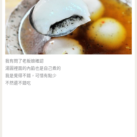
我有問了老板娘確認
湯圓裡面的內餡也是自己煮的
我是覺得不錯，可惜有點少
不然還不錯吃