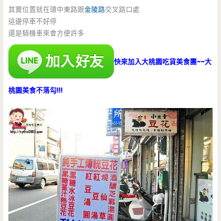
其實位置就在環中東路跟
金陵路
交叉路口處
這邊停車不好停
還是騎機車來會方便許多
快來加入大桃園吃貨美食團~~大
桃園美食不落勾!!!