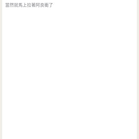
當然就馬上拉著阿良衝了