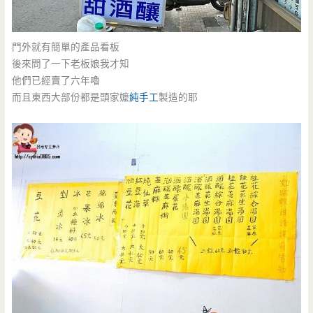
門外就有簡單的產品看板
後來問了一下老板娘我才知
他們已經賣了六年嚕
而且東西大部份都是頭家嬤
純手工
製造的耶