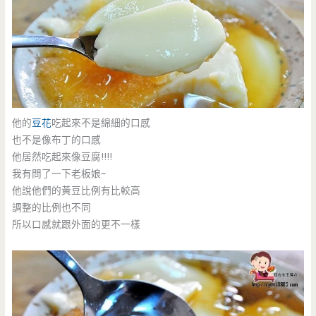
他的
豆花
吃起來不是綿細的口感
也不是像布丁的口感
他居然吃起來像豆腐!!!!
我有問了一下老板娘~
他說他們的黃豆比例有比較高
調整的比例也不同
所以口感就跟外面的更不一樣