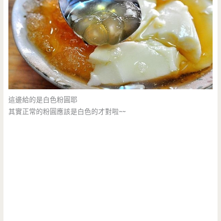
這邊給的是白色粉圓耶
其實正常的粉圓應該是白色的才對啦~~