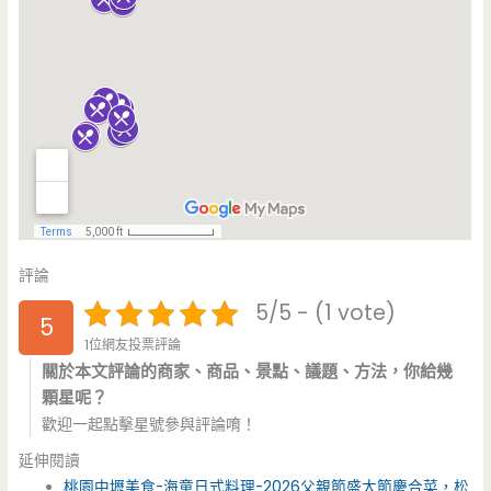
評論
5/5 - (1 vote)
5
1位網友投票評論
關於本文評論的商家、商品、景點、議題、方法，你給幾
顆星呢？
歡迎一起點擊星號參與評論唷！
延伸閱讀
桃園中壢美食-海童日式料理-2026父親節盛大節慶合菜，松