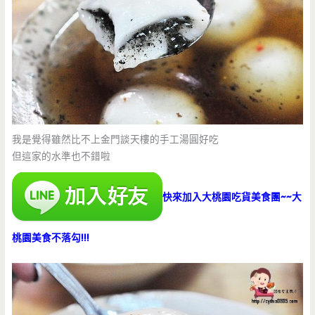
我是覺得雖然比不上金門談天樓的手工湯圓好吃
但這家的水準也不錯啦
快來加入大桃園吃貨美食團~~大
桃園美食不落勾!!!