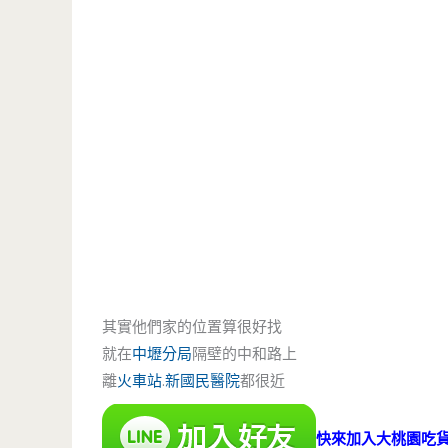
其實他們家的位置算很好找
就在
中壢分局
隔壁的中和路上
離
火車站
.
新國民醫院
都很近
快來加入大桃園吃貨