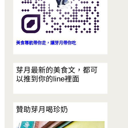
美食導航帶你走，讓芽月帶你吃
芽月最新的美食文，都可
以推到你的line裡面
贊助芽月喝珍奶