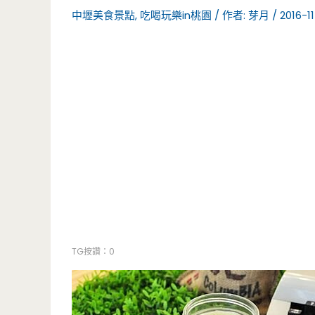
中壢美食景點
,
吃喝玩樂in桃園
/ 作者:
芽月
/
2016-11
TG按讚：0