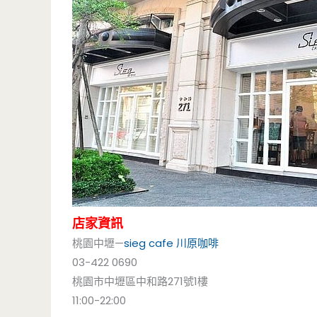
店家資訊
桃園中壢—
sieg cafe
川原咖啡
03-422 0690
桃園市中壢區中和路271號1樓
11:00-22:00