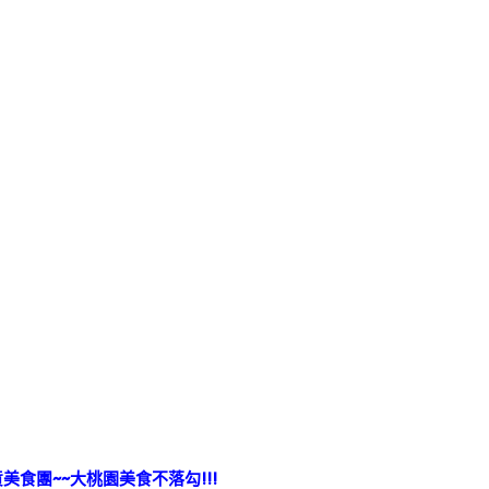
美食團~~大桃園美食不落勾!!!