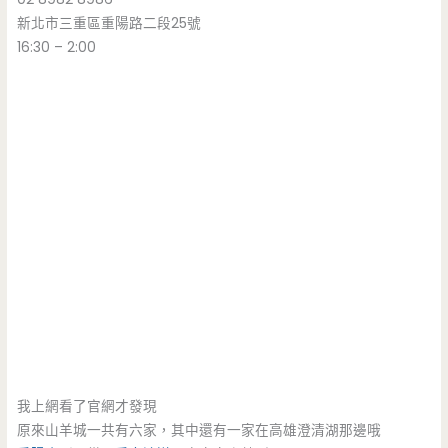
新北市三重區重陽路二段25號
16:30 – 2:00
我上網看了官網才發現
原來山羊城一共有六家，其中還有一家在高雄澄清湖那邊哦