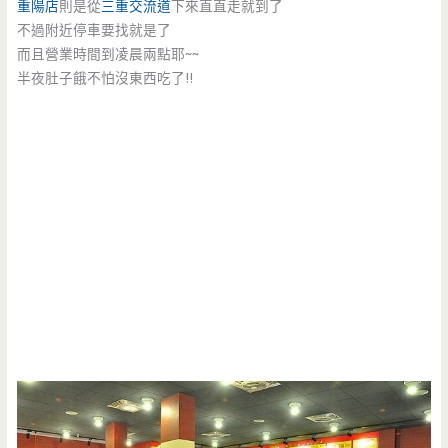
重陽店
則是從
三重交流道
下來直直走就到了
不過附近停車要找就是了
而且營業時間到凌晨兩點耶~~
半夜肚子餓不怕沒東西吃了!!