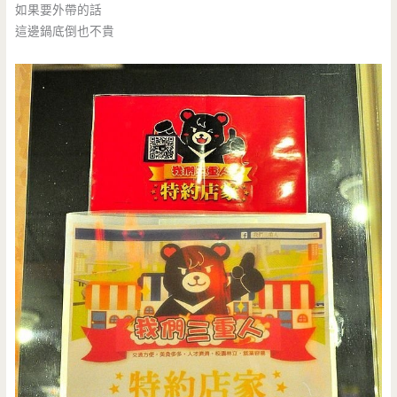
如果要外帶的話
這邊鍋底倒也不貴