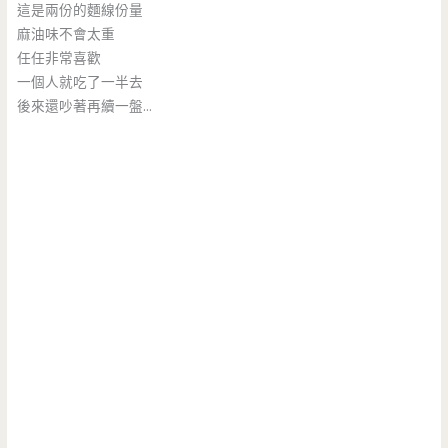
這是兩份的麵線份量
麻油味不會太重
任任非常喜歡
一個人就吃了一半去
後來還吵著再續一盤…