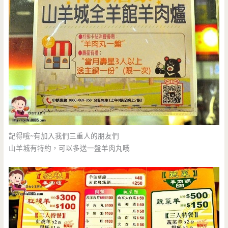
記得哦~有加入我們三重人的朋友們
山羊城有特約，可以多送一盤羊肉丸哦