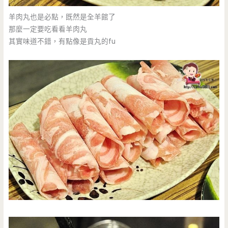
羊肉丸也是必點，既然是全羊館了
那麼一定要吃看看羊肉丸
其實味道不錯，有點像是貢丸的fu