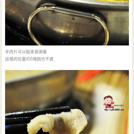
羊肉片可以點來涮涮看
這樣的份量100塊倒也不貴