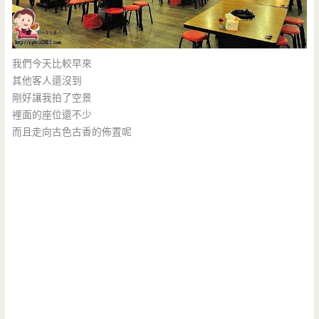
我們今天比較早來
其他客人還沒到
剛好讓我拍了空景
裡面的座位還不少
而且走向古色古香的佈置呢