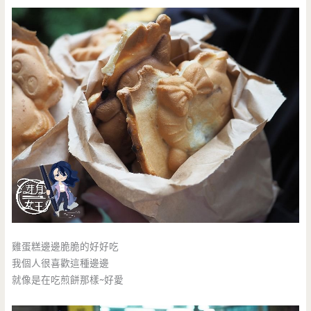
雞蛋糕邊邊脆脆的好好吃
我個人很喜歡這種邊邊
就像是在吃煎餅那樣~好愛