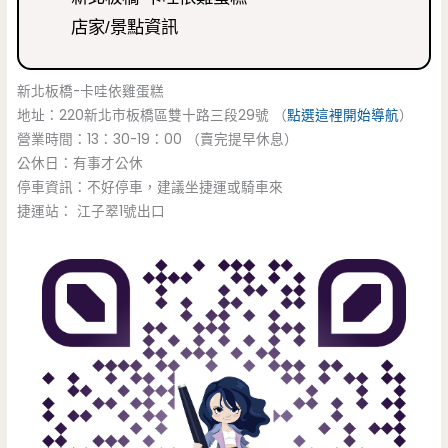
店家/景點資訊
新北板橋-卡哇依雞蛋糕
地址：220新北市板橋區雙十路三段29號 （
點選這裡開始導航
）
營業時間：13：30-19：00 （賣完提早休息）
公休日：有事才公休
停車資訊：不好停車，建議坐捷運或騎車來
捷運站： 江子翠1號出口