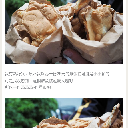
我有點訝異，原本我以為一份25元的雞蛋糕可能是小小顆的
可是我沒想到，這個雞蛋糕還蠻大塊的
所以一份滿滿滿~份量很夠