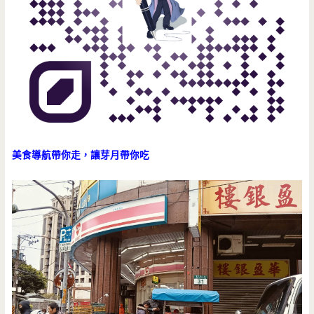
美食導航帶你走，讓芽月帶你吃