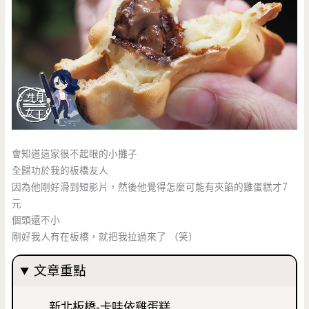
會知道這家很不起眼的小攤子
全歸功於我的板橋友人
因為他剛好滑到短影片，然後他覺得怎麼可能有夾餡的雞蛋糕才7
元
個頭還不小
剛好我人有在板橋，就把我拉過來了 （笑）
文章重點
新北板橋-卡哇依雞蛋糕