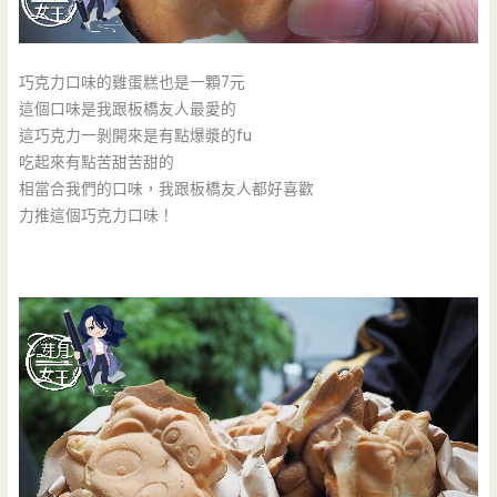
巧克力口味的雞蛋糕也是一顆7元
這個口味是我跟板橋友人最愛的
這巧克力一剝開來是有點爆漿的fu
吃起來有點苦甜苦甜的
相當合我們的口味，我跟板橋友人都好喜歡
力推這個巧克力口味！