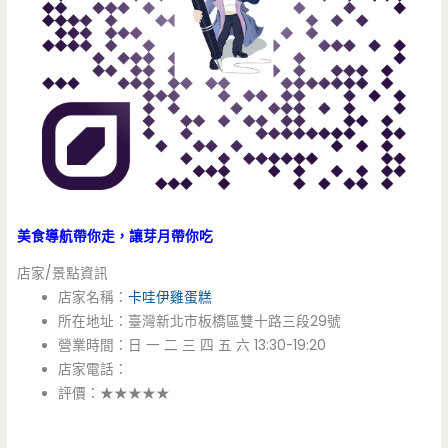
美食導航帶你走，讓芽月帶你吃
店家/景點資訊
店家名稱：
卡哇伊雞蛋糕
所在地址：臺灣新北市板橋區雙十路三段29號
營業時間：日 一 二 三 四 五 六 13:30-19:20
店家電話：
評價：★★★★★