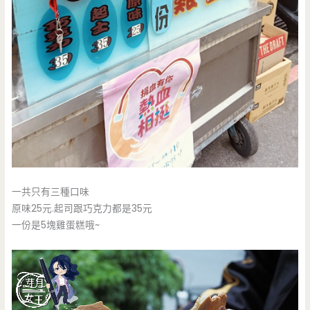
一共只有三種口味
原味25元.起司跟巧克力都是35元
一份是5塊雞蛋糕哦~