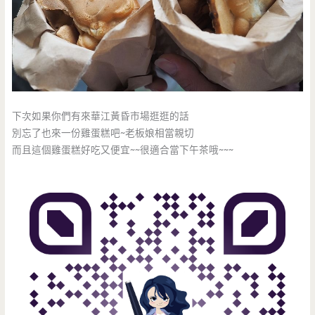
下次如果你們有來華江黃昏市場逛逛的話
別忘了也來一份雞蛋糕吧~老板娘相當親切
而且這個雞蛋糕好吃又便宜~~很適合當下午茶哦~~~