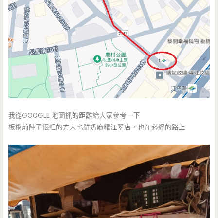
我從GOOGLE 地圖抓的距離給大家參考一下
板橋前陣子很紅的方人也鮮奶麻糬江翠店，也在必經的路上