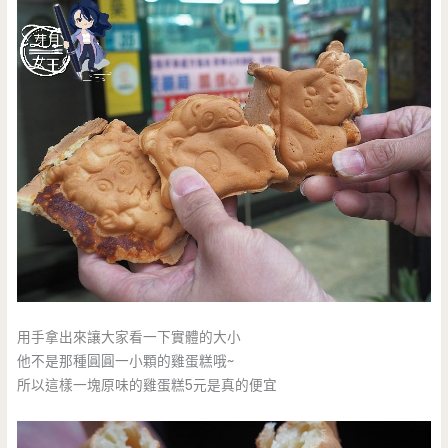
用手拿出來讓大家看一下實體的大小
他不是那種圓圓一小顆的雞蛋糕哦~
所以這樣一塊原味的雞蛋糕5元是真的便宜