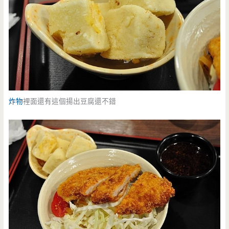
炸物
裡面還有這個揚出豆腐還不錯