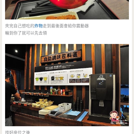
夾完自己想吃的
炸物
走到最後面會給你震動器
輪到你了就可以先去領
找好座位之後