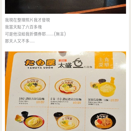
我現在整理照片我才發現
我當天點了六百多塊
可是他沒給我折價券耶………(無言)
那天人又不多……