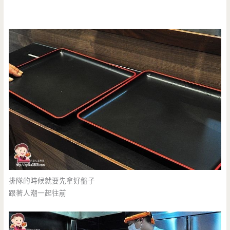
排隊的時候就要先拿好盤子
跟著人潮一起往前