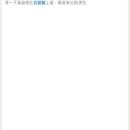
等一下直接倒在
烏龍麵
上面，看起來比較漂亮