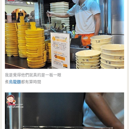
我是覺得他們就真的是一板一眼
煮
烏龍麵
都有算時間