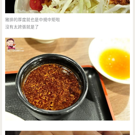
豬排的厚度就也是中規中矩啦
沒有太誇張就是了