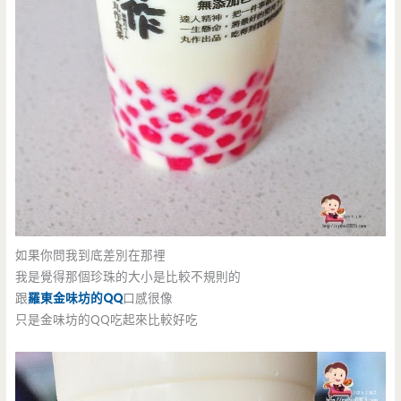
如果你問我到底差別在那裡
我是覺得那個珍珠的大小是比較不規則的
跟
羅東金味坊的QQ
口感很像
只是金味坊的QQ吃起來比較好吃