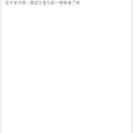
這次來中壢，應該又會引起一陣熱潮了吧