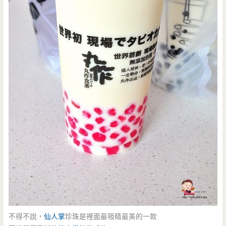
不得不說，
仙人掌
珍珠是裡面最吸睛最美的一款