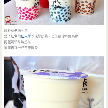
純綷就是來朝聖
點了紅色的
仙人掌
珍珠鮮奶綠，黑芝麻珍珠鮮奶綠
阿薩姆珍珠鮮奶茶
後面再來一杯莓果醋飲