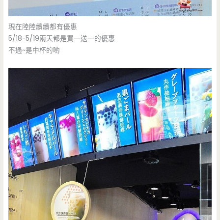
現在陸陸續續都有優惠
5/18-5/19兩天都是買一送一的優惠
不過~是中杯的喲