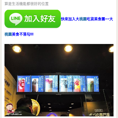
算是生活機能都很好的位置
快來加入大
桃園
吃貨美食團~~大
桃園
美食不落勾!!!