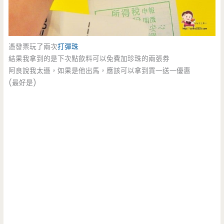
憑發票玩了兩次
打彈珠
結果我拿到的是下次點飲料可以免費加珍珠的兩張券
阿良說我太遜，如果是他出馬，應該可以拿到買一送一優惠
(最好是)