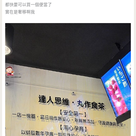
都快要可以買一個便當了
實在是奢移啊我