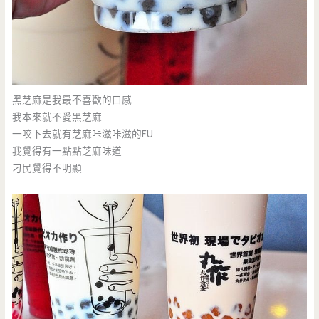
黑芝麻是我最不喜歡的口感
我本來就不愛黑芝麻
一咬下去就有芝麻咔滋咔滋的FU
我覺得有一點點芝麻味道
刁民覺得不明顯