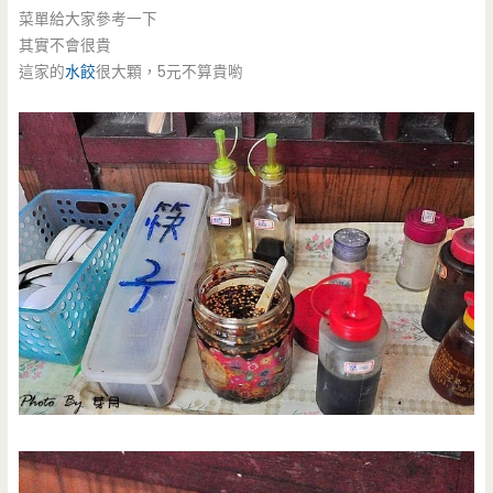
菜單給大家參考一下
其實不會很貴
這家的
水餃
很大顆，5元不算貴喲