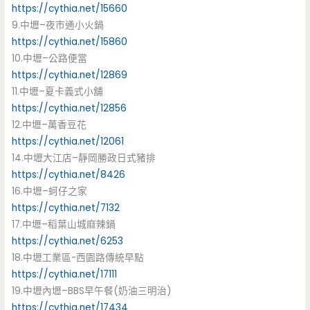
https://cythia.net/15660
9.中壢–夜市通小火鍋
https://cythia.net/15860
10.中壢–公路便當
https://cythia.net/12869
11.中壢–夏卡義式小舖
https://cythia.net/12856
12.中壢–萬香豆花
https://cythia.net/12061
14.中壢大江店–靜岡勝政日式豬排
https://cythia.net/8426
16.中壢–蚵仔之家
https://cythia.net/7132
17.中壢–稻葉山城麻辣鍋
https://cythia.net/6253
18.中壢工業區-西園路傳統早點
https://cythia.net/17111
19.中壢內壢–BBS早午餐(奶油三明治)
https://cythia.net/17434