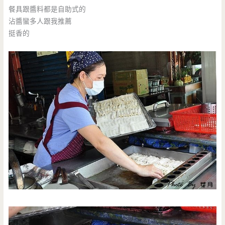
餐具跟醬料都是自助式的
沾醬蠻多人跟我推薦
挺香的