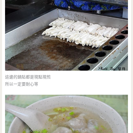
這邊的鍋貼都是現點現煎
所以一定要耐心等