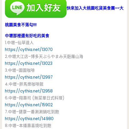
快來加入大桃園吃貨美食團~~大
桃園美食不落勾!!!
中壢那裡還有好吃的美食
1.中壢–仙草達人
https://cythia.net/13070
2.中壢大江店–博多天ぶらやまみ天麩羅山海
https://cythia.net/13023
3.中壢–圖圖咖啡
https://cythia.net/12997
4.中壢–胖馬樂咖啡館
https://cythia.net/12958
6.中壢–翔壽司 (無菜單日式料理)
https://cythia.net/15902
7.中壢–健康一番涮涮鍋吃到飽
https://cythia.net/14980
8.中壢–本燔壽喜燒吃到飽