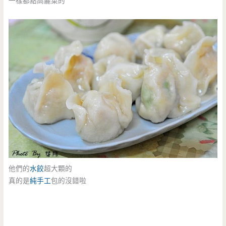
一樣都點高麗菜的
他們的
水餃
超大顆的
真的是
純手工
包的沒錯啦