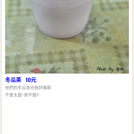
冬瓜茶 10元
他們的冬瓜茶也很好喝耶
不會太甜~很不錯!!