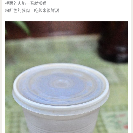
裡面的肉餡一看就知道
粉紅色的豬肉，吃起來很鮮甜