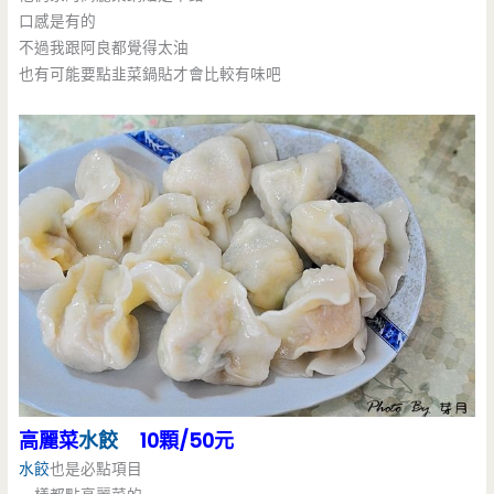
口感是有的
不過我跟阿良都覺得太油
也有可能要點韭菜鍋貼才會比較有味吧
高麗菜
水餃
10顆/50元
水餃
也是必點項目