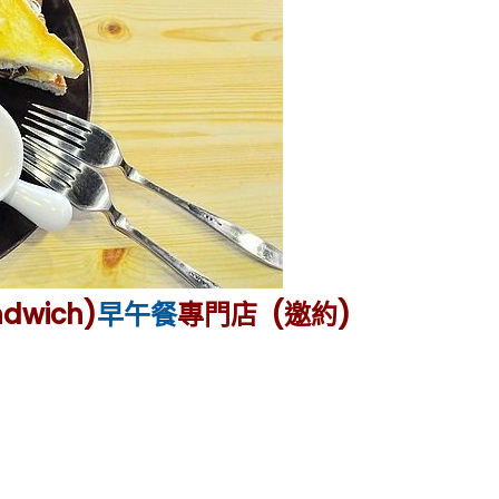
dwich)
早午餐
專門店 (邀約)