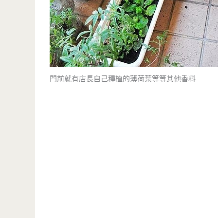
門前就有店長自己種植的薄荷葉等等其他香料