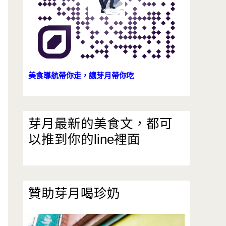
美食導航帶你走，讓芽月帶你吃
芽月最新的美食文，都可
以推到你的line裡面
贊助芽月喝珍奶