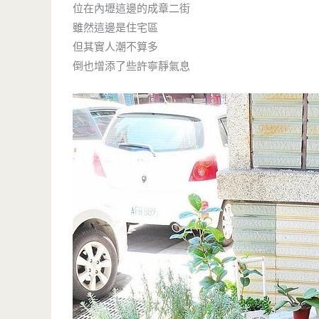
位在內壢這邊的成章二街
雖然這邊是住宅區
但其實人潮不算多
倒也增添了些許寧靜氣息