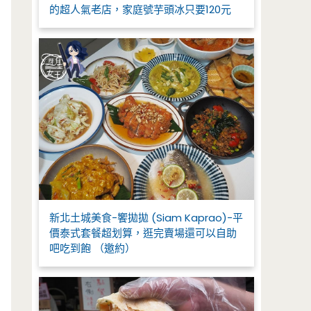
的超人氣老店，家庭號芋頭冰只要120元
新北土城美食-饗拋拋 (Siam Kaprao)-平
價泰式套餐超划算，逛完賣場還可以自助
吧吃到飽 （邀約）