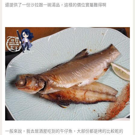
還提供了一份沙拉跟一碗湯品，這樣的價位實屬難得啊
一般來說，我去居酒屋吃到的午仔魚，大部份都是烤的比較乾的