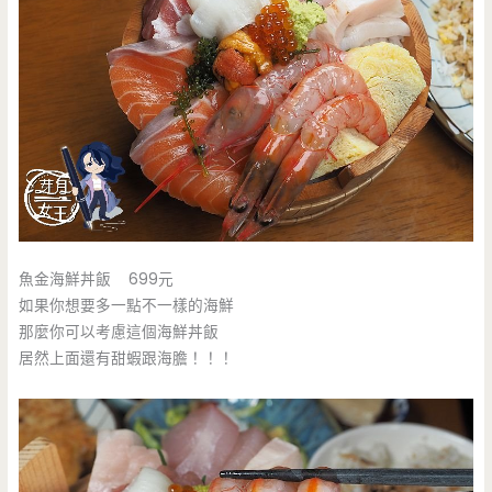
魚金海鮮丼飯 699元
如果你想要多一點不一樣的海鮮
那麼你可以考慮這個海鮮丼飯
居然上面還有甜蝦跟海膽！！！