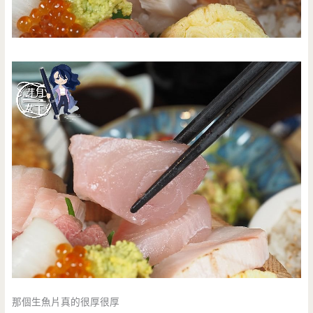
那個生魚片真的很厚很厚