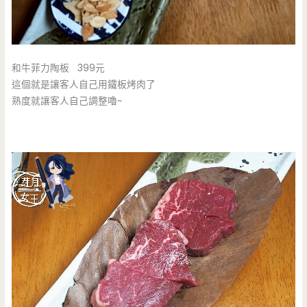
和牛菲力陶板 399元
這個就是讓客人自己用鐵板烤肉了
熟度就讓客人自己調整嚕~