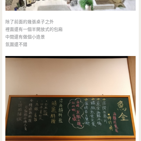
除了前面的幾張桌子之外
裡面還有一個半開放式的包廂
中間還有做個小造景
氛圍還不錯