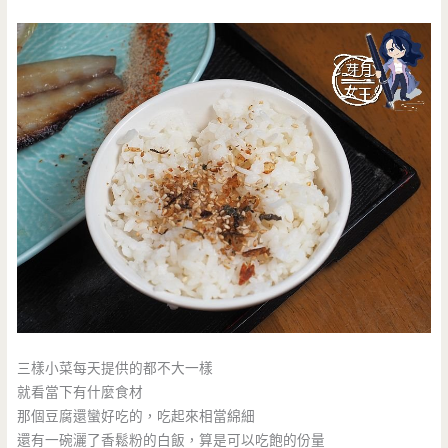
三樣小菜每天提供的都不大一樣
就看當下有什麼食材
那個豆腐還蠻好吃的，吃起來相當綿細
還有一碗灑了香鬆粉的白飯，算是可以吃飽的份量