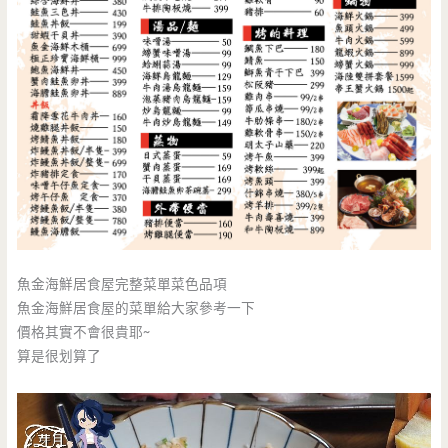
魚金海鮮居食屋完整菜單菜色品項
魚金海鮮居食屋的菜單給大家參考一下
價格其實不會很貴耶~
算是很划算了