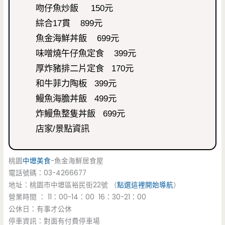
吻仔魚炒飯 150元
綜合17貫 899元
魚金海鮮丼飯 699元
味噌燒午仔魚定食 399元
厚炸豬排二片定食 170元
和牛菲力陶板 399元
鰻魚海膽丼飯 499元
炸鰻魚整隻丼飯 699元
店家/景點資訊
桃園
中壢美食
-魚金海鮮居食屋
電話號碼：03-4266677
地址：桃園市中壢區裕民街22號 （
點選這裡開始導航
）
營業時間 ： 11：00-14：00 16：30-21：00
公休日：有事才公休
停車資訊：對面有付費停車場