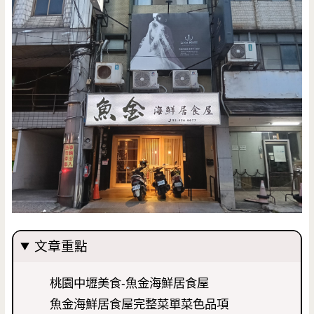
文章重點
桃園中壢美食-魚金海鮮居食屋
魚金海鮮居食屋完整菜單菜色品項