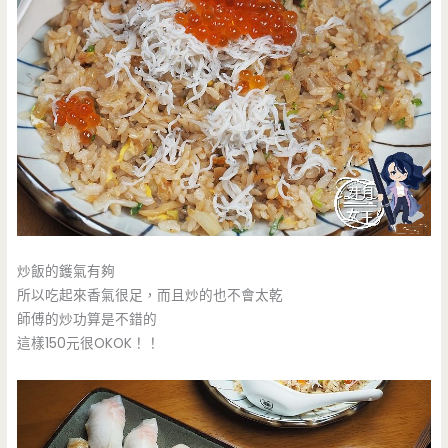
炒飯的鑊氣有夠
所以吃起來香氣很足，而且炒的也不會太乾
師傅的炒功算是不錯的
這樣150元很OKOK！！