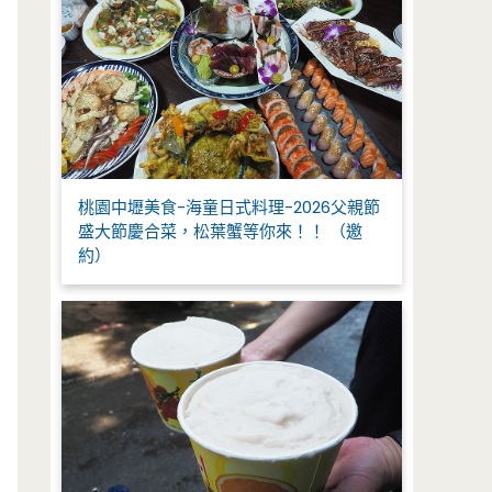
桃園中壢美食-海童日式料理-2026父親節
盛大節慶合菜，松葉蟹等你來！！ （邀
約）