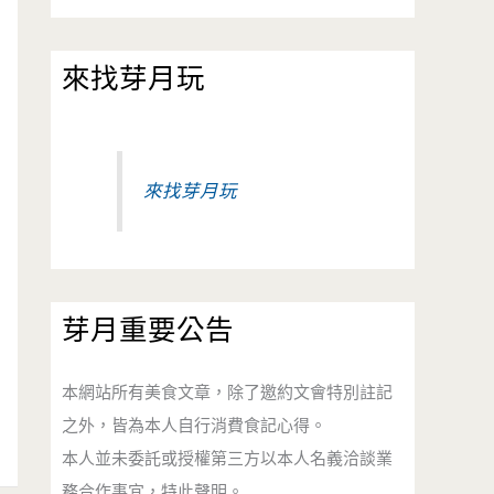
來找芽月玩
來找芽月玩
芽月重要公告
本網站所有美食文章，除了邀約文會特別註記
之外，皆為本人自行消費食記心得。
本人並未委託或授權第三方以本人名義洽談業
務合作事宜，特此聲明。