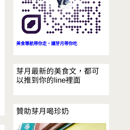
美食導航帶你走，讓芽月帶你吃
芽月最新的美食文，都可
以推到你的line裡面
贊助芽月喝珍奶