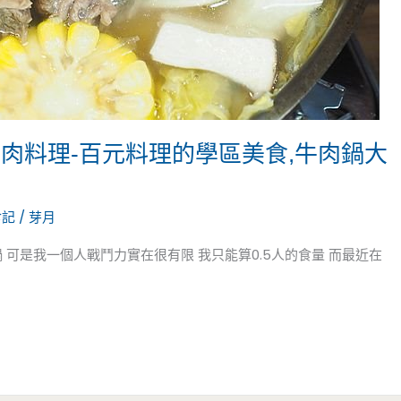
肉料理-百元料理的學區美食,牛肉鍋大
食記
/
芽月
可是我一個人戰鬥力實在很有限 我只能算0.5人的食量 而最近在