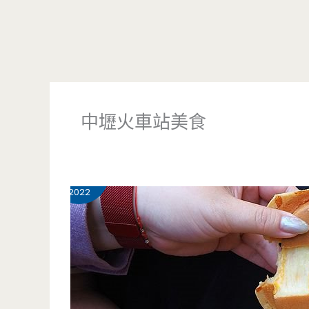
中壢火車站美食
5 月
31
2022