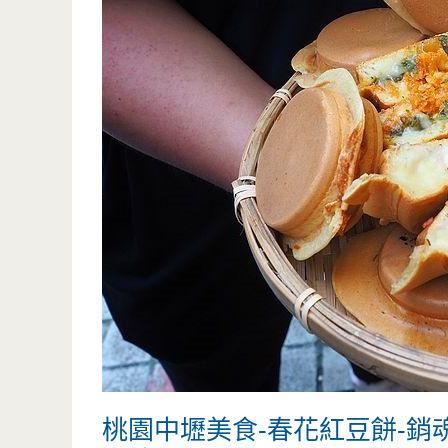
桃園中壢美食-春花紅豆餅-