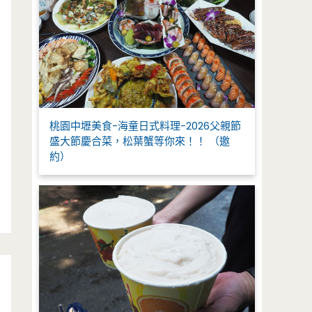
桃園中壢美食-海童日式料理-2026父親節
盛大節慶合菜，松葉蟹等你來！！ （邀
約）