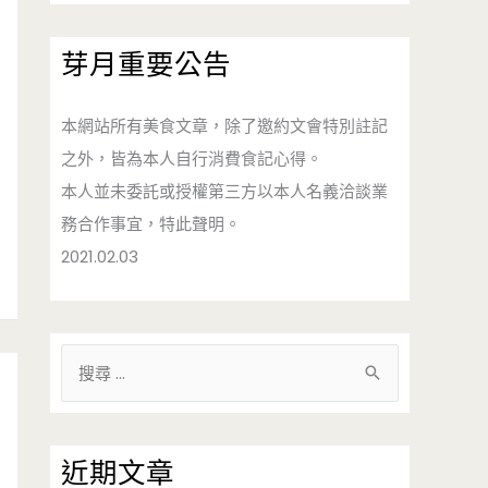
芽月重要公告
本網站所有美食文章，除了邀約文會特別註記
之外，皆為本人自行消費食記心得。
本人並未委託或授權第三方以本人名義洽談業
務合作事宜，特此聲明。
2021.02.03
搜
尋
關
鍵
近期文章