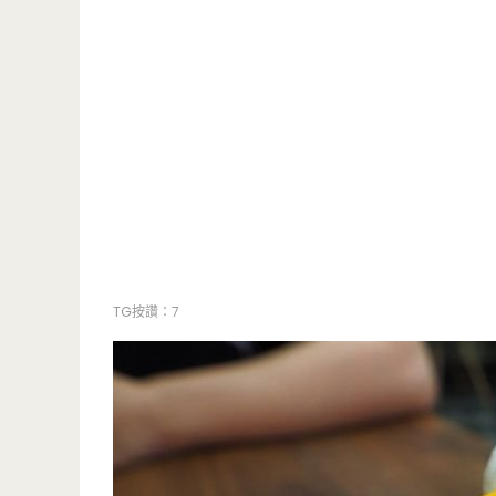
TG按讚：7