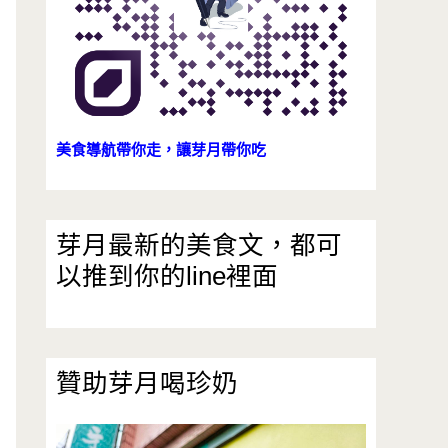
美食導航帶你走，讓芽月帶你吃
芽月最新的美食文，都可
以推到你的line裡面
贊助芽月喝珍奶