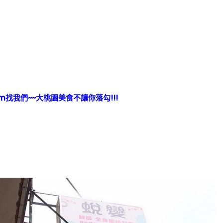
ram找我們~~大桃園美食不讓你落勾!!!