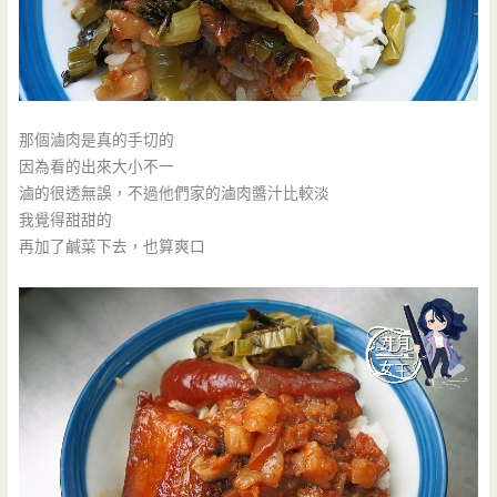
那個滷肉是真的手切的
因為看的出來大小不一
滷的很透無誤，不過他們家的滷肉醬汁比較淡
我覺得甜甜的
再加了鹹菜下去，也算爽口