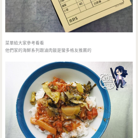
菜單給大家參考看看
他們家的海鮮系列跟滷肉飯是蠻多格友推薦的