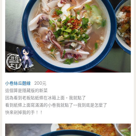
小卷絲瓜麵線
200元
這個算是隱藏版的新菜
因為看到老板貼紙條在冰箱上面，我就點了
看到紙條上面寫滿滿的小卷我就點了~~我到底是怎麼了
快來剁掉我的手！！