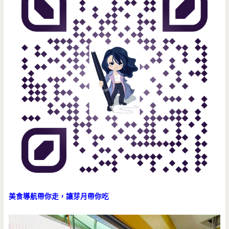
美食導航帶你走，讓芽月帶你吃