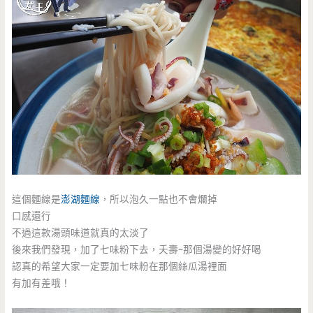
這個麵線是
澎湖麵線
，所以泡久一點也不會爛掉
口感還行
不過這款湯頭味道就真的太淡了
後來我們發現，加了七味粉下去，夭壽~那個湯變的好好喝
認真的希望大家一定要加七味粉在那個絲瓜湯裡面
有加有差哦！