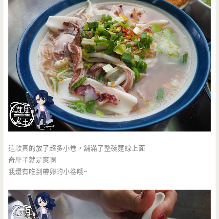
這款真的放了超多小卷，舖滿了整碗麵線上面
奇摩子就是爽啊
我還有吃到帶卵的小卷哦~