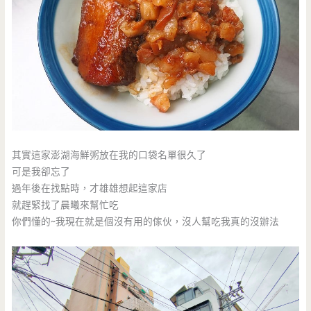
其實這家澎湖海鮮粥放在我的口袋名單很久了
可是我卻忘了
過年後在找點時，才雄雄想起這家店
就趕緊找了晨曦來幫忙吃
你們懂的~我現在就是個沒有用的傢伙，沒人幫吃我真的沒辦法