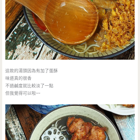
這款的湯頭因為有加了蛋酥
味道真的很香
不過鹹度就比較淡了一點
但我覺得可以啦~~