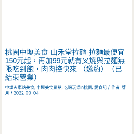
桃園中壢美食-山禾堂拉麵-拉麵最便宜
150元起，再加99元就有叉燒與拉麵無
限吃到飽，肉肉控快來 （邀約）（已
結束營業）
中壢火車站美食
,
中壢美食景點
,
吃喝玩樂in桃園
,
愛食記
/ 作者:
芽
月
/
2022-09-04