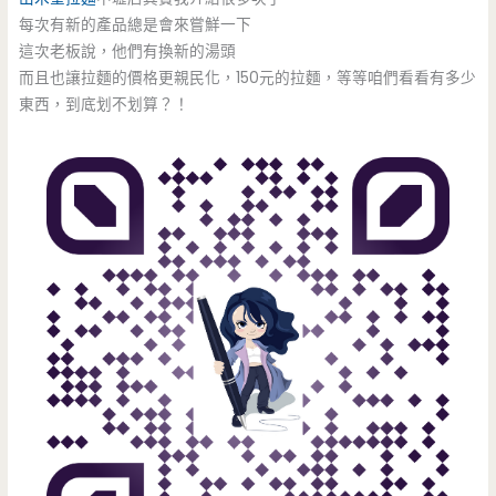
每次有新的產品總是會來嘗鮮一下
這次老板說，他們有換新的湯頭
而且也讓拉麵的價格更親民化，150元的拉麵，等等咱們看看有多少
東西，到底划不划算？！