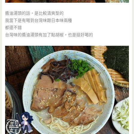
醬油湯頭的話，是比較清爽型的
我當下是有喝到台灣味跟日本味兩種
都還不錯
台灣味的醬油湯頭有加了點胡椒，也是挺好喝的