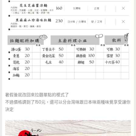
暑假後就改回來拉麵單點的模式了
不過價格調到了150元，還可以分台灣味跟日本味兩種味覺享受讓你
決定