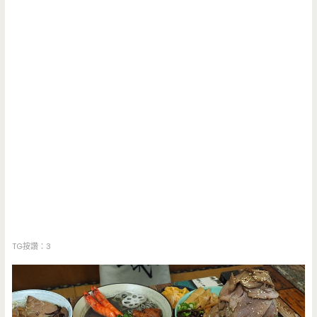
TG按讚：3