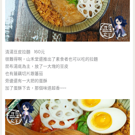
清湯豆皮拉麵 160元
很難得啊，山禾堂還推出了素食者也可以吃的拉麵
昆布湯底為主，放了一大塊的豆皮
也有蓮藕切片跟蕃茄
旁邊還有一大把的蛋酥
加了蛋酥下去，那個味道超香~~~