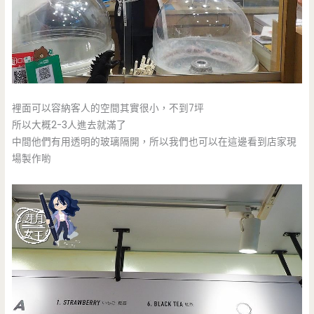
裡面可以容納客人的空間其實很小，不到7坪
所以大概2-3人進去就滿了
中間他們有用透明的玻璃隔開，所以我們也可以在這邊看到店家現
場製作喲