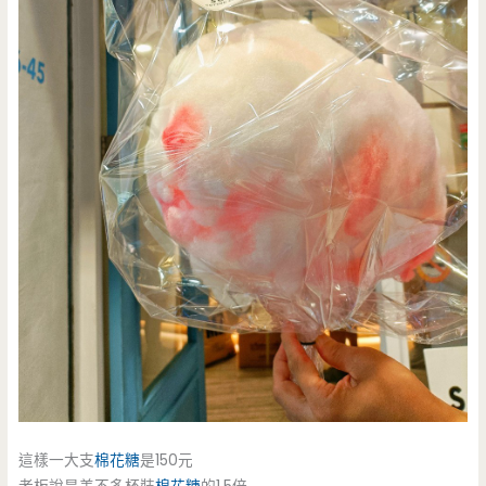
這樣一大支
棉花糖
是150元