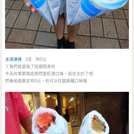
冰淇淋捲
2支 160元
丫我們就是為了這個而來的
今天的季節限定居然是紅酒口味，這也太妙了吧
然後他是兩支160元，也可以任選兩種口味哦