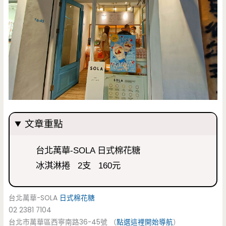
文章重點
台北萬華-SOLA 日式棉花糖
冰淇淋捲 2支 160元
台北萬華-SOLA
日式棉花糖
02 2381 7104
台北市萬華區西寧南路36-45號 （
點選這裡開始導航
）