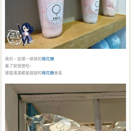
真的，這樣一排排的
棉花糖
看了就很想吃~
裡面滿滿都是甜甜的
棉花糖
香氣