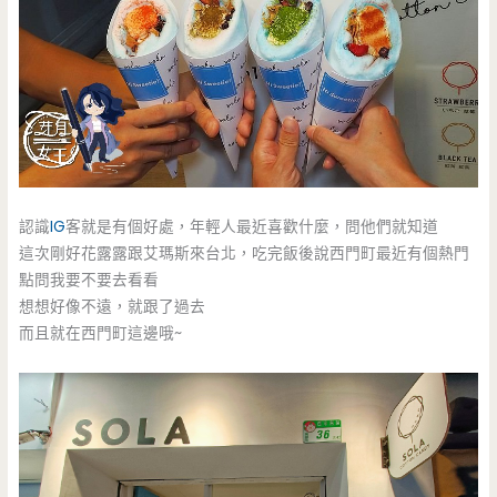
認識
IG
客就是有個好處，年輕人最近喜歡什麼，問他們就知道
這次剛好花露露跟艾瑪斯來台北，吃完飯後說西門町最近有個熱門
點問我要不要去看看
想想好像不遠，就跟了過去
而且就在西門町這邊哦~