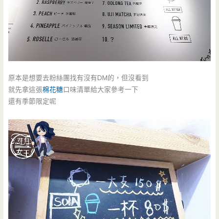
原本是想要去粉絲團找有沒有DM的，但沒看到
就先拿這張
棉花糖
口味清單給大家參考一下
還有季節限定呢