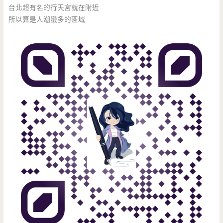
台北超有名的行天宮就在附近
所以算是人潮蠻多的區域