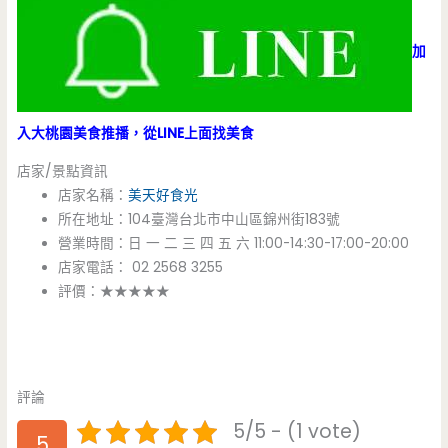
加
入大桃園美食推播，從LINE上面找美食
店家/景點資訊
店家名稱：
美天好食光
所在地址：104臺灣台北市中山區錦州街183號
營業時間：日 一 二 三 四 五 六 11:00-14:30-17:00-20:00
店家電話： 02 2568 3255
評價：★★★★★
評論
5/5 - (1 vote)
5