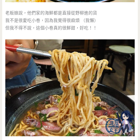
老板娘說，他們家的海鮮都是直接從野柳進的貨
我不是很愛吃小卷，因為我覺得很麻煩 （我懶）
但我不得不說，這個小卷真的很鮮甜，好吃！！