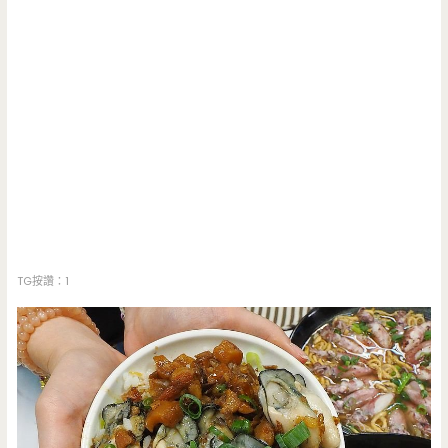
TG按讚：1