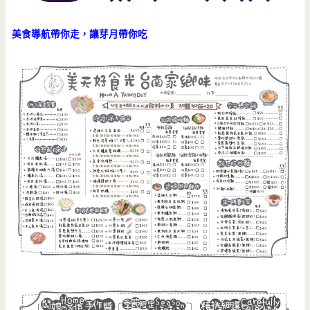
美食導航帶你走，讓芽月帶你吃