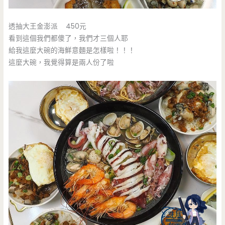
透抽大王金澎派 450元
看到這個我們都傻了，我們才三個人耶
給我這麼大碗的海鮮意麵是怎樣啦！！！
這麼大碗，我覺得算是兩人份了啦