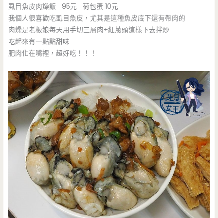
虱目魚皮肉燥飯 95元 荷包蛋 10元
我個人很喜歡吃虱目魚皮，尤其是這種魚皮底下還有帶肉的
肉燥是老板娘每天用手切三層肉+紅蔥頭這樣下去拌炒
吃起來有一點點甜味
肥肉化在嘴裡，超好吃！！！