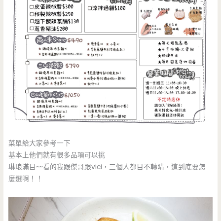
菜單給大家參考一下
基本上他們就有很多品項可以挑
琳琅滿目~~看的我跟傑哥跟vici，三個人都目不轉睛，這到底要怎
麼選啊！！