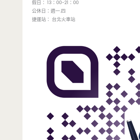
假日： 13：00-21：00
公休日：週一.四
捷運站： 台北火車站