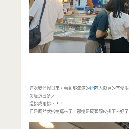
這次我們假日來，看到那滿滿的
排隊
人潮真的有傻眼
怎麼這麼多人
還排成兩排？！！！
但是既然就搭捷運來了，那還是硬著頭皮排下去好了