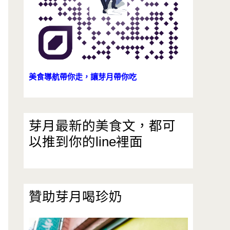
美食導航帶你走，讓芽月帶你吃
芽月最新的美食文，都可
以推到你的line裡面
贊助芽月喝珍奶