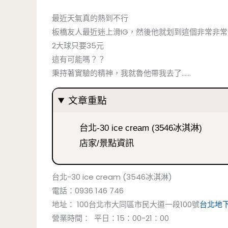
最近天氣真的熱到不行
板橋友人最近迷上滑IG，然後他就划到這個非常非
2大球只要35元
這有可能嗎？？
秉持著實驗的精神，我就魯他帶我去了……
文章重點
台北-30 ice cream (3546冰淇淋)
店家/景點資訊
台北-30 ice cream (3546冰淇淋)
電話：0936 146 746
地址： 100台北市大同區市民大道一段100號
台北地
營業時間： 平日：15：00-21：00