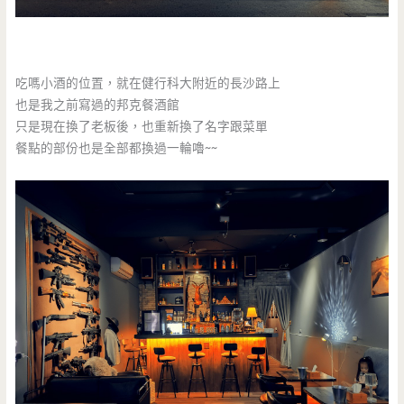
吃嗎小酒的位置，就在健行科大附近的長沙路上
也是我之前寫過的邦克餐酒館
只是現在換了老板後，也重新換了名字跟菜單
餐點的部份也是全部都換過一輪嚕~~