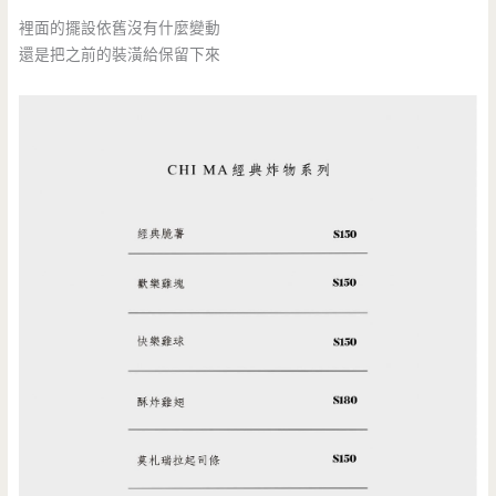
裡面的擺設依舊沒有什麼變動
還是把之前的裝潢給保留下來