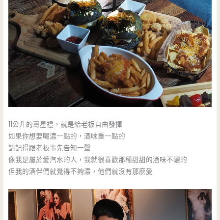
11公升的壽星禮，就是給老板自由發揮
如果你想要喝濃一點的，酒味重一點的
請記得跟老板事先告知一聲
像我是屬於愛汽水的人，我就很喜歡那種甜甜的酒味不濃的
但我的酒伴們就覺得不夠濃，他們就沒有那麼愛