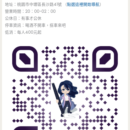
地址：桃園市中壢區長沙路41號 （
點選這裡開始導航
）
營業時間：20：00-02：00
公休日：有事才公休
停車資訊：喝酒不開車，搭車來吧
低消：每人400元起