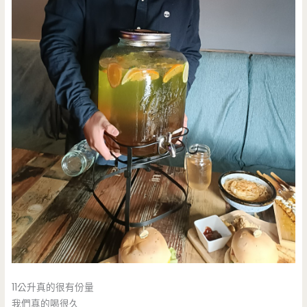
11公升真的很有份量
我們真的喝很久