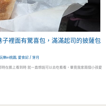
小巷子裡面有驚喜包，滿滿起司的披薩包
玩樂in桃園
,
愛食記
/
芽月
我那時在脆上看到時 就一直想說可以去吃看看，畢竟我家兩個小孩愛