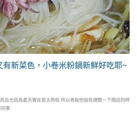
又有新菜色，小卷米粉鍋新鮮好吃耶~
 而且也因為夏天實在是太熱啦 所以老板他說有調整一下開店的時
著同事