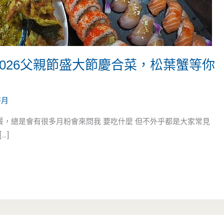
2026父親節盛大節慶合菜，松葉蟹等你
芽月
聚餐，總是會有很多月粉會來問我 要吃什麼 但不外乎都是大家常見
…]