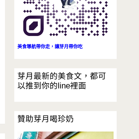
美食導航帶你走，讓芽月帶你吃
芽月最新的美食文，都可
以推到你的line裡面
贊助芽月喝珍奶