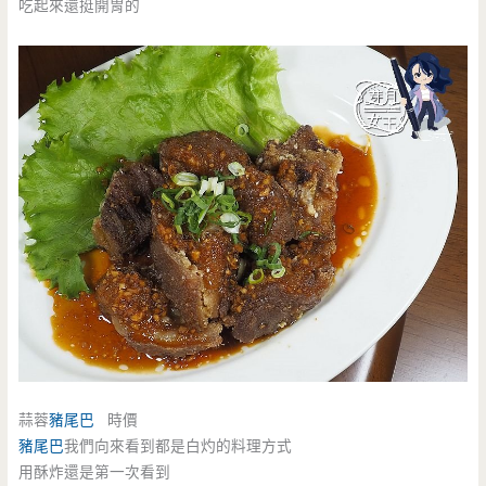
吃起來還挺開胃的
蒜蓉
豬尾巴
時價
豬尾巴
我們向來看到都是白灼的料理方式
用酥炸還是第一次看到