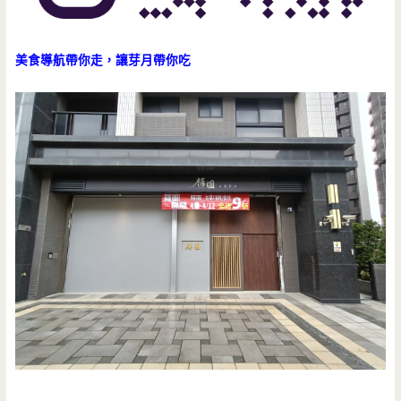
美食導航帶你走，讓芽月帶你吃