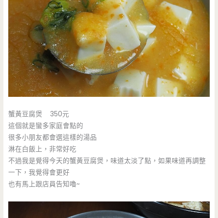
蟹黃豆腐煲 350元
這個就是蠻多家庭會點的
很多小朋友都會選這樣的湯品
淋在白飯上，非常好吃
不過我是覺得今天的蟹黃豆腐煲，味道太淡了點，如果味道再調整
一下，我覺得會更好
也有馬上跟店員告知嚕~