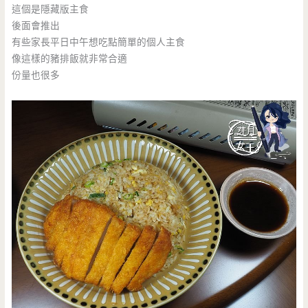
這個是隱藏版主食
後面會推出
有些家長平日中午想吃點簡單的個人主食
像這樣的豬排飯就非常合適
份量也很多