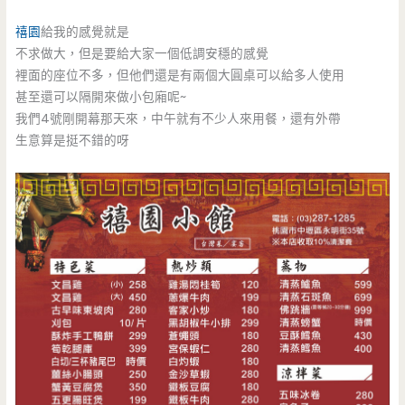
禧園
給我的感覺就是
不求做大，但是要給大家一個低調安穩的感覺
裡面的座位不多，但他們還是有兩個大圓桌可以給多人使用
甚至還可以隔開來做小包廂呢~
我們4號剛開幕那天來，中午就有不少人來用餐，還有外帶
生意算是挺不錯的呀