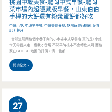
桃園中壢美食-龍岡中式早餐-龍岡
一
菜市場內超隱藏版早餐，山東伯伯
千
手桿的大餅還有粉漿蛋餅都好吃
塊
中壢小吃
,
中壢早午餐
,
中壢美食景點
,
吃喝玩樂in桃園
,
愛食
就
記
/
芽月
會知道龍岡這個小巷子內的小市場中式早餐店 真的是K小姐
吃
今天帶我來走一遭我才發現 不然平時根本不會轉進來啊 而這
超
家在GOOGLE地圖的評價，清一色都
撐
桃
閱讀全文 »
（邀
園
約）
中
壢
8 月
27
美
2020