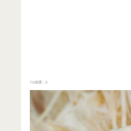
TG按讚：0