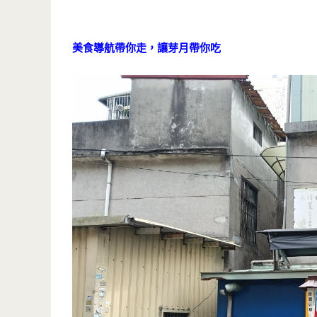
美食導航帶你走，讓芽月帶你吃