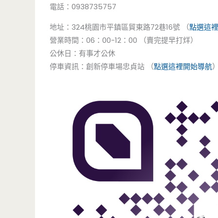
電話：0938735757
地址：324桃園市平鎮區貿東路72巷16號 （
點選這
營業時間：06：00-12：00 （賣完提早打烊）
公休日：有事才公休
停車資訊：創新停車場忠貞站 （
點選這裡開始導航