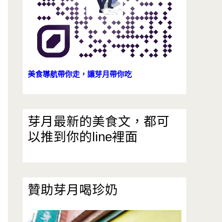
美食導航帶你走，讓芽月帶你吃
芽月最新的美食文，都可
以推到你的line裡面
贊助芽月喝珍奶