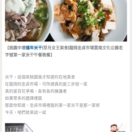
【桃園中壢
禧年米干
|芽月女王美食|龍岡忠貞市場雲南文化公園老
字號第一家米干午餐晚餐】
米干，這個來桃園我才知道的在地美食
在龍岡的忠貞市場，可所謂真的是三步就一家
真的是百花爭鳴，各有各的擁護者
如果眾多的選擇裡面
那麼你知道，忠貞市場裡面的第一家米干是那一家呢
今天，咱們就來試一試