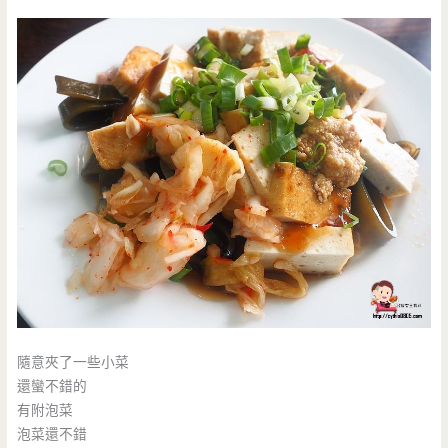
隨意夾了一些小菜
還蠻不錯的
有附泡菜
泡菜還不錯