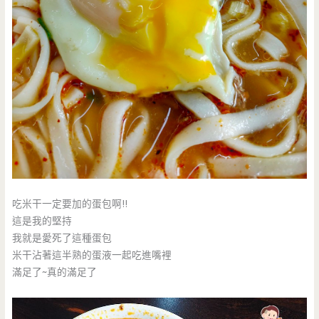
吃米干一定要加的蛋包啊!!
這是我的堅持
我就是愛死了這種蛋包
米干沾著這半熟的蛋液一起吃進嘴裡
滿足了~真的滿足了