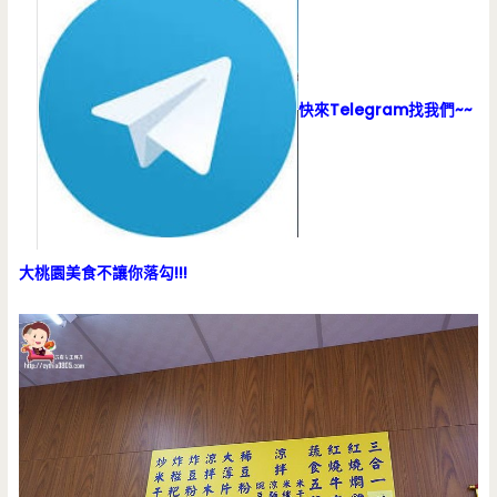
快來Telegram找我們~~
大桃園美食不讓你落勾!!!