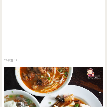
TG按讚：9