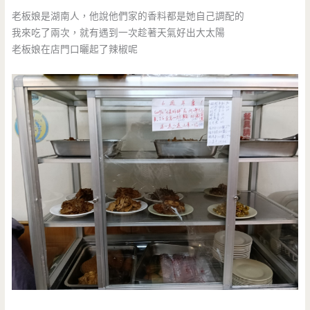
老板娘是湖南人，他說他們家的香料都是她自己調配的
我來吃了兩次，就有遇到一次趁著天氣好出大太陽
老板娘在店門口曬起了辣椒呢