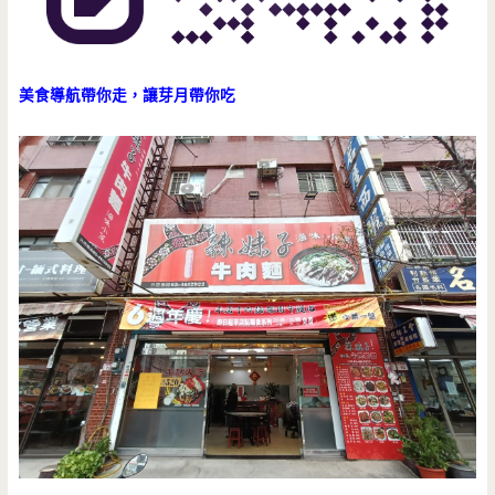
美食導航帶你走，讓芽月帶你吃