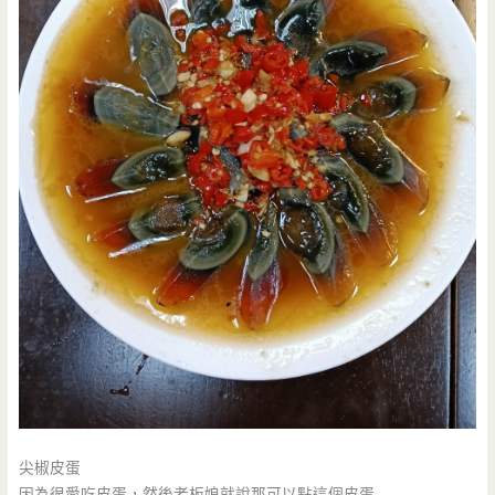
尖椒皮蛋
因為很愛吃皮蛋，然後老板娘就說那可以點這個皮蛋