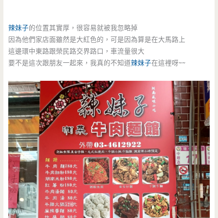
辣妹子
的位置其實厚，很容易就被我忽略掉
因為他們家店面雖然是大紅色的，可是因為算是在大馬路上
這邊環中東路跟榮民路交界路口，車流量很大
要不是這次跟朋友一起來，我真的不知道
辣妹子
在這裡呀~~