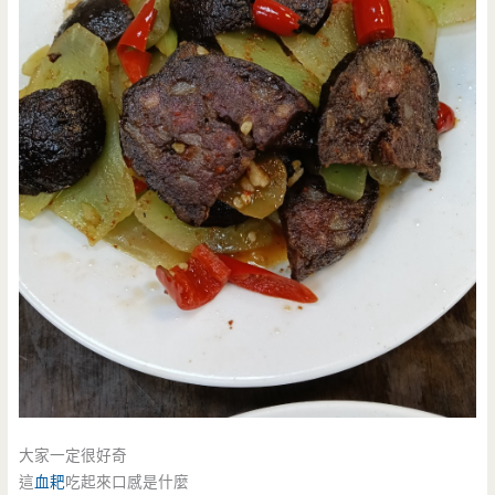
大家一定很好奇
這
血耙
吃起來口感是什麼