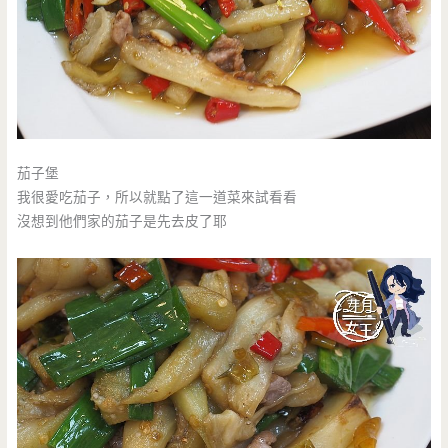
茄子堡
我很愛吃茄子，所以就點了這一道菜來試看看
沒想到他們家的茄子是先去皮了耶