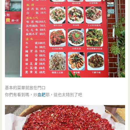
基本的菜單就放在門口
你們有看到嗎，炒
血耙
耶，這也太特別了吧