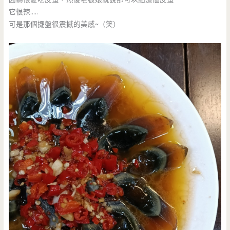
它很辣…..
可是那個擺盤很震撼的美感~（笑）