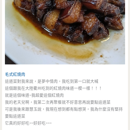
毛式紅燒肉
這道菜對我來說，是夢中情肉，我吃到第一口就大喊
這個跟我在大陸衢州吃到的紅燒肉味道一模一樣！！！
就是這個味道~我超愛這個紅燒肉
我的老天兒啊，我第二次再聚餐就不好意思再說要點這道菜
可是我後來跟慧玉說，我現在想到都有點想哭，我為什麼沒有堅持
要點這道菜
它真的好好吃~~好好吃~~~