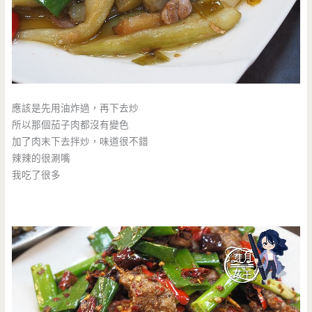
應該是先用油炸過，再下去炒
所以那個茄子肉都沒有變色
加了肉末下去拌炒，味道很不錯
辣辣的很涮嘴
我吃了很多