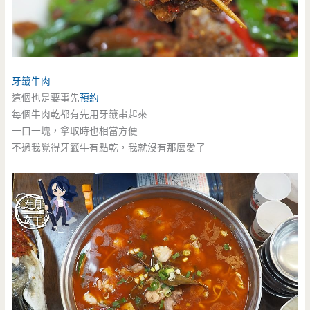
牙籤牛肉
這個也是要事先
預約
每個牛肉乾都有先用牙籤串起來
一口一塊，拿取時也相當方便
不過我覺得牙籤牛有點乾，我就沒有那麼愛了