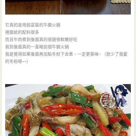
它真的是用臉盆裝的牛腩火鍋
裡面給的配料很多
而且牛肉煮到後面真的很甜很軟嫩好吃
我到後面真的一直喝這個牛腩火鍋
我是覺得如果後面再加點冬粉下去煮，一定更美味~ （就少了我愛
的冬粉呀~~）