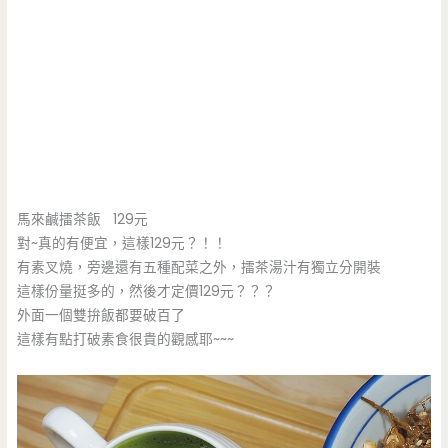
馬來鹹擂茶飯 129元
對~真的有便宜，這樣129元？！！
有素叉燒，旁邊還有五種配菜之外，擂茶湯汁有獨立分開裝
這樣份量挺多的，然後才定價129元？？？
外面一個雙拚飯都要破百了
這樣有點打破素食很貴的觀感耶~~~