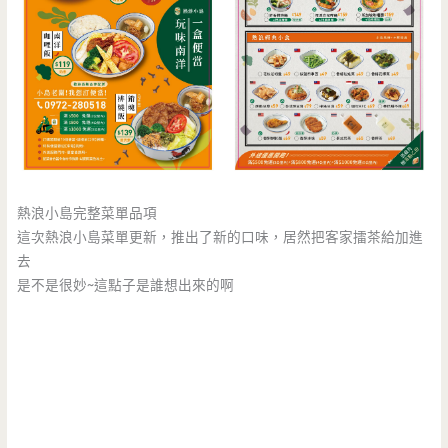
熱浪小島完整菜單品項
這次熱浪小島菜單更新，推出了新的口味，居然把客家擂茶給加進
去
是不是很妙~這點子是誰想出來的啊