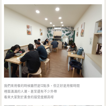
我們來用餐的時候雖然是12點多，但正好是用餐時間
裡面滿滿的人潮，甚至還有不少外帶
看來大家對於素食的接受度頗高呀