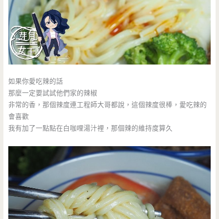
如果你愛吃辣的話
那麼一定要試試他們家的辣椒
非常的香，那個辣度連工程師大哥都說，這個辣度很棒，愛吃辣的
會喜歡
我有加了一點點在白咖哩湯汁裡，那個辣的維持度算久