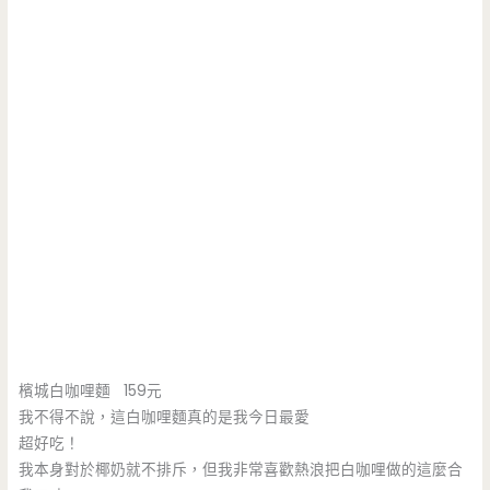
檳城白咖哩麵 159元
我不得不說，這白咖哩麵真的是我今日最愛
超好吃！
我本身對於椰奶就不排斥，但我非常喜歡熱浪把白咖哩做的這麼合