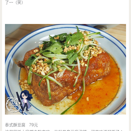
了~~（笑）
泰式酥豆腐 79元