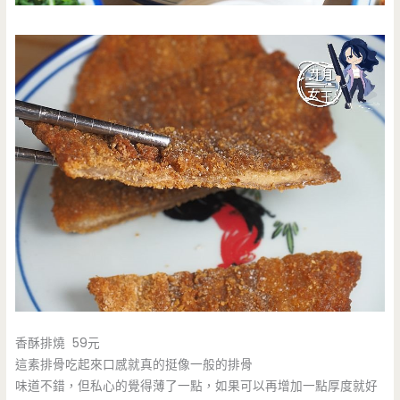
香酥排燒 59元
這素排骨吃起來口感就真的挺像一般的排骨
味道不錯，但私心的覺得薄了一點，如果可以再增加一點厚度就好