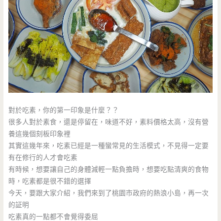
對於吃素，你的第一印象是什麼？？
很多人對於素食，還是停留在，味道不好，素料價格太高，沒有營
養這幾個刻板印象裡
其實這幾年來，吃素已經是一種蠻常見的生活模式，不見得一定要
有在修行的人才會吃素
有時候，想要讓自己的身體減輕一點負擔時，想要吃點清爽的食物
時，吃素都是很不錯的選擇
今天，要跟大家介紹，我們來到了桃園市政府的熱浪小島，再一次
的証明
吃素真的一點都不會覺得委屈