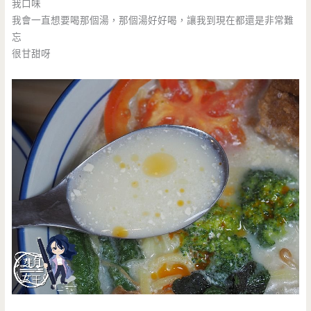
我口味
我會一直想要喝那個湯，那個湯好好喝，讓我到現在都還是非常難
忘
很甘甜呀