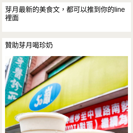
芽月最新的美食文，都可以推到你的line
裡面
贊助芽月喝珍奶