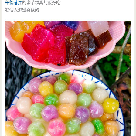
午後巷弄
的蜜芋頭真的很好吃
我個人還蠻喜歡的