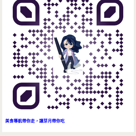
美食導航帶你走，讓芽月帶你吃