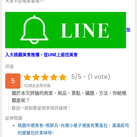
大家不妨喝看看哦~~
加
入大桃園美食推播，從LINE上面找美食
評論
5/5 - (1 vote)
5
1位網友投票評論
關於本文評論的商家、商品、景點、議題、方法，你給幾
顆星呢？
歡迎一起點擊星號參與評論唷！
延伸閱讀
桃園中壢美食-喫餅兵-內壢小巷子裡面有驚喜包，滿滿起司
的披薩包好美味呀~