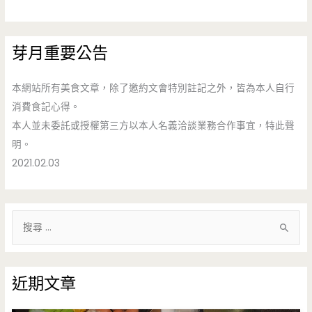
芽月重要公告
本網站所有美食文章，除了邀約文會特別註記之外，皆為本人自行
消費食記心得。
本人並未委託或授權第三方以本人名義洽談業務合作事宜，特此聲
明。
2021.02.03
搜
尋
關
鍵
近期文章
字