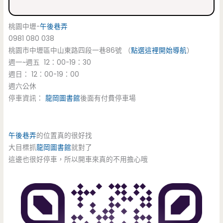
桃園中壢-
午後巷弄
0981 080 038
桃園市中壢區中山東路四段一巷86號 （
點選這裡開始導航
）
週一~週五 12：00-19：30
週日： 12：00-19：00
週六公休
停車資訊：
龍岡圖書館
後面有付費停車場
午後巷弄
的位置真的很好找
大目標抓
龍岡圖書館
就對了
這邊也很好停車，所以開車來真的不用擔心哦