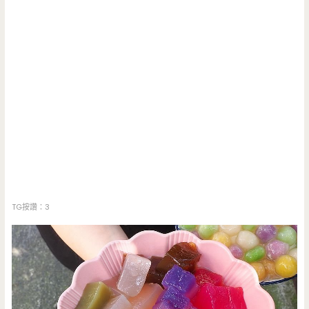
TG按讚：3