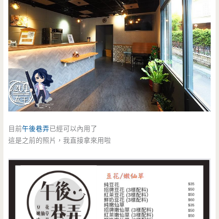
目前
午後巷弄
已經可以內用了
這是之前的照片，我直接拿來用啦