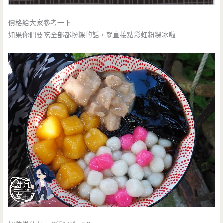
價格給大家參考一下
如果你們要吃全部都粉粿的話，就直接點彩虹粉粿冰啦