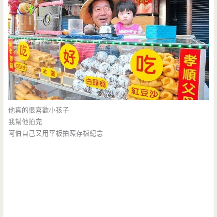
他真的很喜歡小孩子
我幫他拍完
阿伯自己又用平板拍照存檔紀念