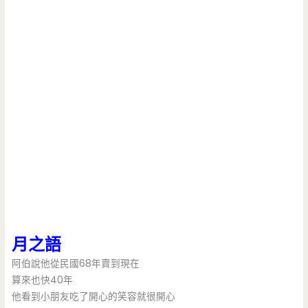
月之語
阿伯說他從民國68年賣到現在
算來也快40年
他看到小朋友吃了開心的笑容就很開心