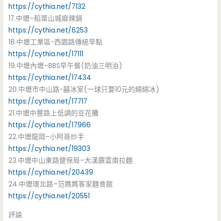
https://cythia.net/7132
17.中壢–稻葉山城麻辣鍋
https://cythia.net/6253
18.中壢工業區-西園路傳統早點
https://cythia.net/17111
19.中壢內壢–BBS早午餐(奶油三明治)
https://cythia.net/17434
20.中壢市中山路-囍冰室(一球只要10元的綿綿冰)
https://cythia.net/17717
21.中壢中豐路上低調的豆花攤
https://cythia.net/17966
22.中壢龍岡–小阿哥炒手
https://cythia.net/19303
23.中壢中山東路健保局–大漢饌雲南拉麵
https://cythia.net/20439
24.中壢環北路–范媽媽客家麵食館
https://cythia.net/20551
評論