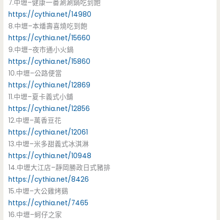
7.中壢–健康一番涮涮鍋吃到飽
https://cythia.net/14980
8.中壢–本燔壽喜燒吃到飽
https://cythia.net/15660
9.中壢–夜市通小火鍋
https://cythia.net/15860
10.中壢–公路便當
https://cythia.net/12869
11.中壢–夏卡義式小舖
https://cythia.net/12856
12.中壢–萬香豆花
https://cythia.net/12061
13.中壢–米多甜義式冰淇淋
https://cythia.net/10948
14.中壢大江店–靜岡勝政日式豬排
https://cythia.net/8426
15.中壢–大公雞烤鷄
https://cythia.net/7465
16.中壢–蚵仔之家