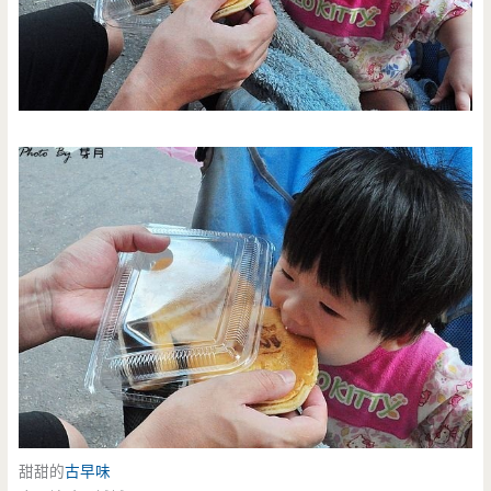
甜甜的
古早味