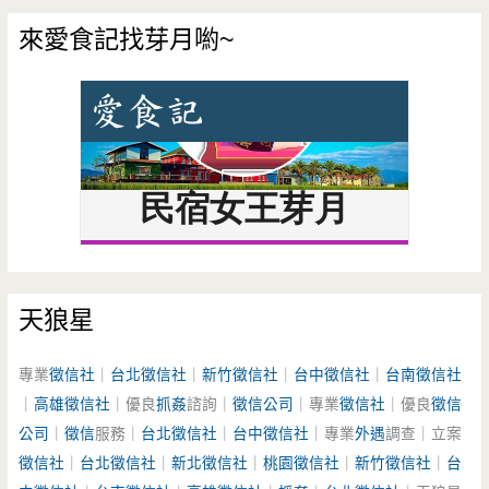
來愛食記找芽月喲~
天狼星
專業
徵信社
｜
台北徵信社
｜
新竹徵信社
｜
台中徵信社
｜
台南徵信社
｜
高雄徵信社
｜優良
抓姦
諮詢｜
徵信公司
｜專業
徵信社
｜優良
徵信
公司
｜
徵信
服務｜
台北徵信社
｜
台中徵信社
｜專業
外遇
調查｜立案
徵信社
｜
台北徵信社
｜
新北徵信社
｜
桃園徵信社
｜
新竹徵信社
｜
台