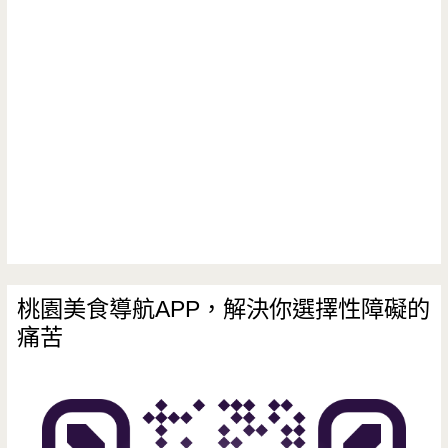
點
黃
金
蛋!
桃園美食導航APP，解決你選擇性障礙的
痛苦