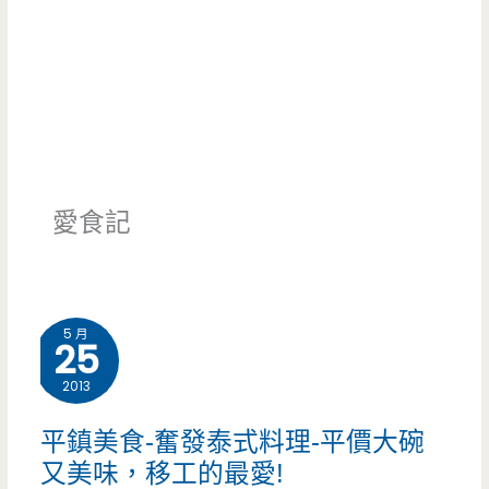
愛食記
5 月
25
2013
平鎮美食-奮發泰式料理-平價大碗
又美味，移工的最愛!