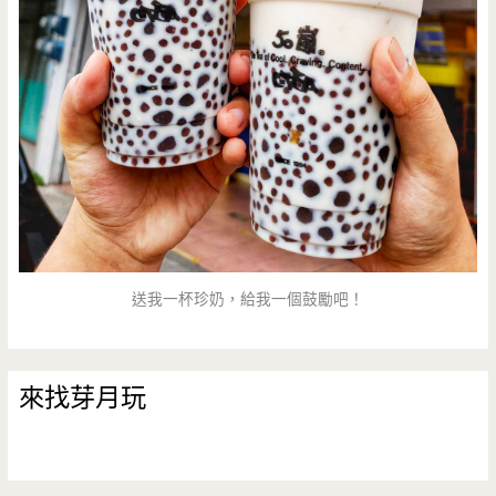
送我一杯珍奶，給我一個鼓勵吧！
來找芽月玩