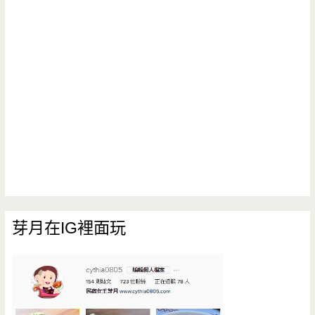
芽月在IG裡面玩