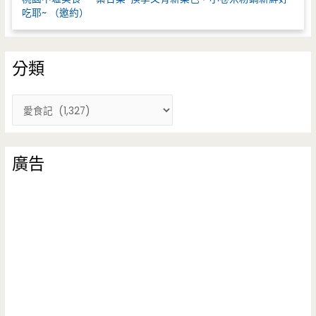
吃耶~ （邀約）
分類
分
類
廣告