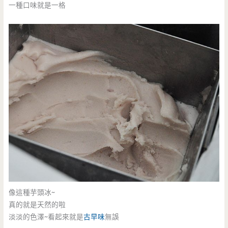
一種口味就是一格
像這種芋頭冰~
真的就是天然的啦
淡淡的色澤~看起來就是
古早味
無誤