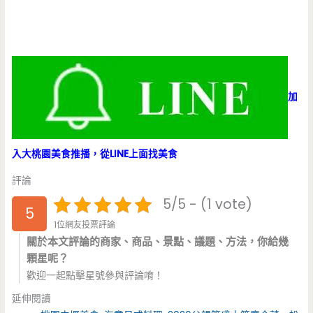
加
入大桃園美食推播，從LINE上面找美食
評論
5/5 - (1 vote)
5
1位網友投票評論
關於本文評論的商家、商品、景點、議題、方法，你給幾
顆星呢？
歡迎一起點擊星號參與評論唷！
延伸閱讀