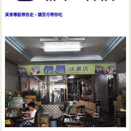
美食導航帶你走，讓芽月帶你吃