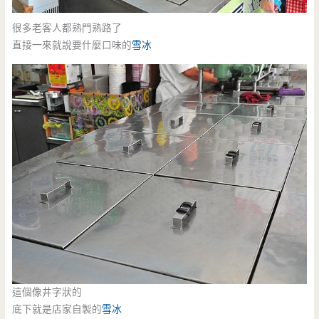
很多老客人都熟門熟路了
直接一來就說要什麼口味的
雪冰
這個像井字狀的
底下就是店家自製的
雪冰