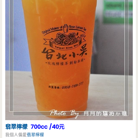
翡翠檸檬
700cc /40元
我個人偏愛
翡翠檸檬