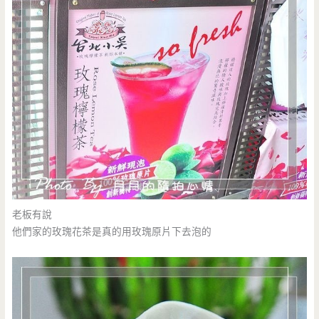
老板有說
他們家的玫瑰花茶是真的用玫瑰原片下去泡的