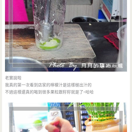
老實說啦
我真的第一次看到店家的檸檬汁是這樣槌出汁的
不過這樣還真的喝到很多果粒跟籽籽就是了~哈哈