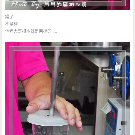
錯了
不是榨
他老大哥根本就是用槌的……