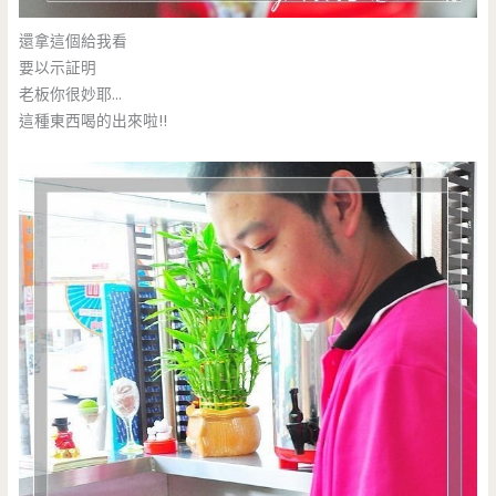
還拿這個給我看
要以示証明
老板你很妙耶…
這種東西喝的出來啦!!