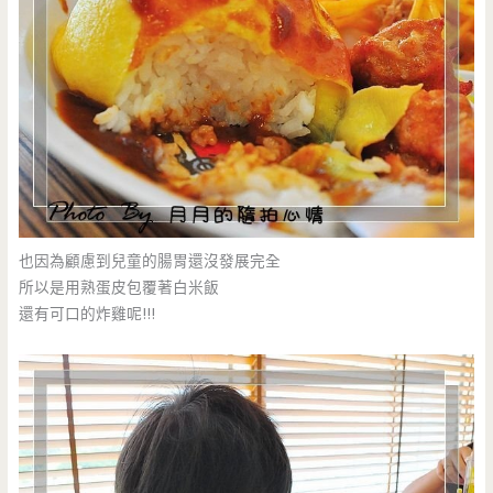
也因為顧慮到兒童的腸胃還沒發展完全
所以是用熟蛋皮包覆著白米飯
還有可口的炸雞呢!!!