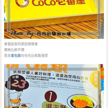
會選這家的原因很簡單
價格比較平價
而且
蛋包飯
任任也比較能接受