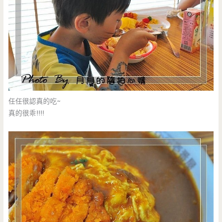
任任很認真的吃~
真的很乖!!!!