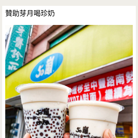
贊助芽月喝珍奶