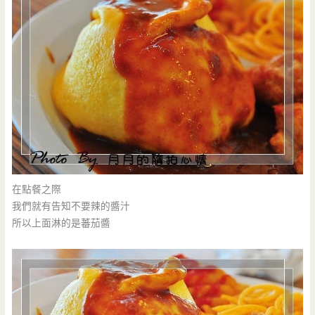
在點餐之際
我們就有告知不要辣的醬汁
所以上面淋的是蕃茄醬