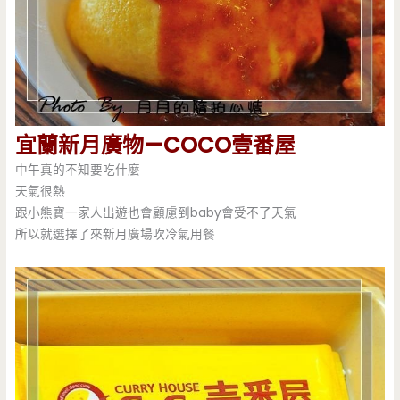
宜蘭新月廣物—COCO壹番屋
中午真的不知要吃什麼
天氣很熱
跟小熊寶一家人出遊也會顧慮到baby會受不了天氣
所以就選擇了來新月廣場吹冷氣用餐