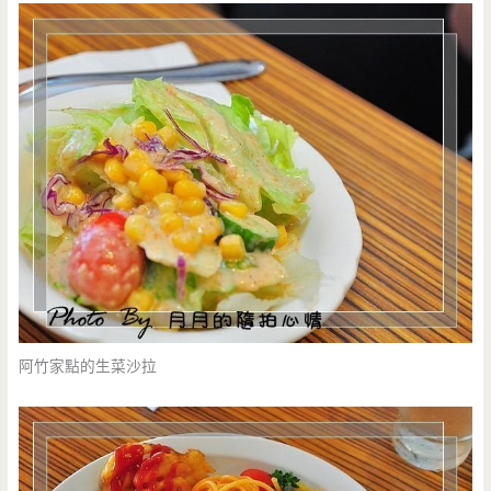
阿竹家點的生菜沙拉