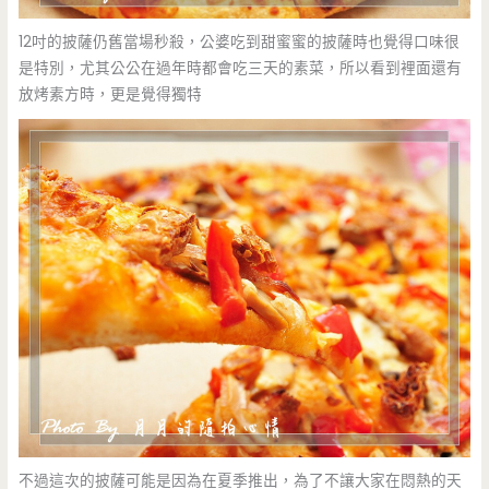
12吋的披薩仍舊當場秒殺，公婆吃到甜蜜蜜的披薩時也覺得口味很
是特別，尤其公公在過年時都會吃三天的素菜，所以看到裡面還有
放烤素方時，更是覺得獨特
不過這次的披薩可能是因為在夏季推出，為了不讓大家在悶熱的天