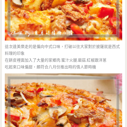
這次達美樂走的是偏向中式口味，打破以往大家對於披薩就是西式
料理的印象
在餅皮裡面加入了大量的家鄉肉.蜜汁火腿.磨菇.紅椒跟洋蔥
吃起來口味偏甜，頗符合八月份推出時的情人節時機