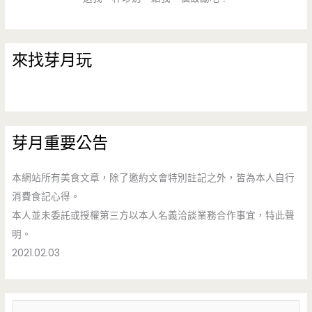
來找芽月玩
芽月重要公告
本網站所有美食文章，除了邀約文會特別註記之外，皆為本人自行
消費食記心得。
本人並未委託或授權第三方以本人名義洽談業務合作事宜，特此聲
明。
2021.02.03
搜