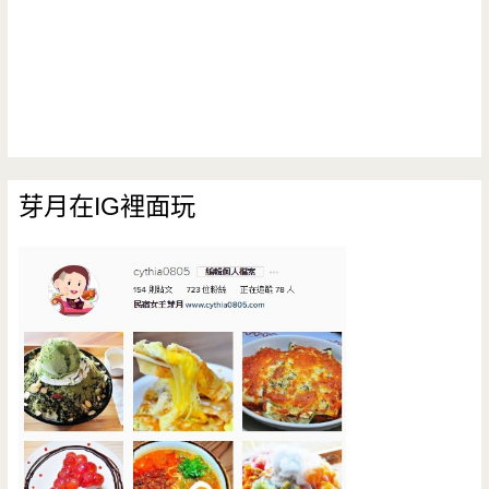
芽月在IG裡面玩