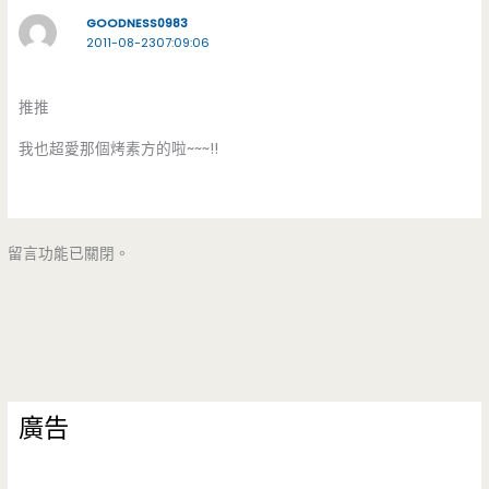
GOODNESS0983
2011-08-2307:09:06
推推
我也超愛那個烤素方的啦~~~!!
留言功能已關閉。
廣告