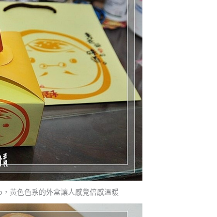
o，黃色色系的外盒讓人感覺倍感溫暖