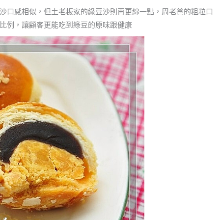
沙口感相似，但土老板家的綠豆沙則再更綿一點，周老爸的粗粒口
比例，讓顧客更能吃到綠豆的原味跟健康