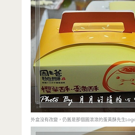
外盒沒有改變，仍舊是那個圓滾滾的蛋黃酥先生Log