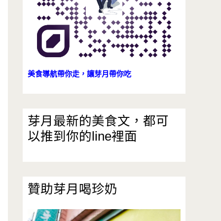
美食導航帶你走，讓芽月帶你吃
芽月最新的美食文，都可
以推到你的line裡面
贊助芽月喝珍奶