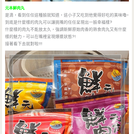
元本鮮肉丸
是滴，看到任任這種臉就知道，這小子又吃到他覺得好吃的美味嚕~
到底是什麼樣的肉丸可以讓挑嘴的任任呈現出一臉幸福樣?
什麼樣的肉丸不能放太久，強調新鮮原始肉香的熟食肉丸又有什麼
樣的魅力，可以在嘴裡呈現爆漿狀態?!
接著看下去就對啦!!!