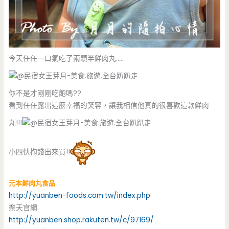
今天任任一口氣吃了兩顆半鮮肉丸…..
你不是才剛剛吃飽嗎??
看到任任露出這麼幸福的笑容，讓我相信他真的很喜歡這款鮮肉
丸!!!
小四快掏錢出來買!!
元本鮮肉丸食品
http://yuanben-foods.com.tw/index.php
樂天官網
http://yuanben.shop.rakuten.tw/c/97169/