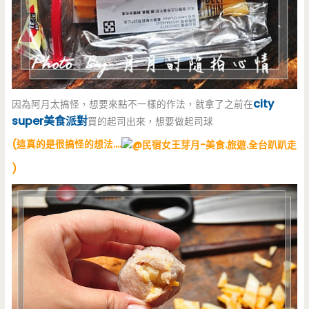
city
因為阿月太搞怪，想要來點不一樣的作法，就拿了之前在
super美食派對
買的起司出來，想要做起司球
(這真的是很搞怪的想法….
)