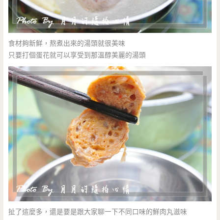
食材夠新鮮，熬煮出來的湯頭就很美味
只要打個蛋花就可以享受到那溫醇美麗的湯頭
扯了這麼多，還是要是跟大家聊一下不同口味的鮮肉丸滋味