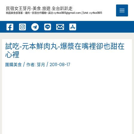
跳
民宿女王芽月-美食.旅遊.全台趴趴走
至
桃園美食部落客，邀約 -民宿合作體驗~ 請洽
cythia0805@gmail.com
//LINE: cythia0805
Main
主
要
Men
內
容
試吃-元本鮮肉丸-爆漿在嘴裡卻也甜在
心裡
團購美食
/ 作者:
芽月
/
2011-08-17