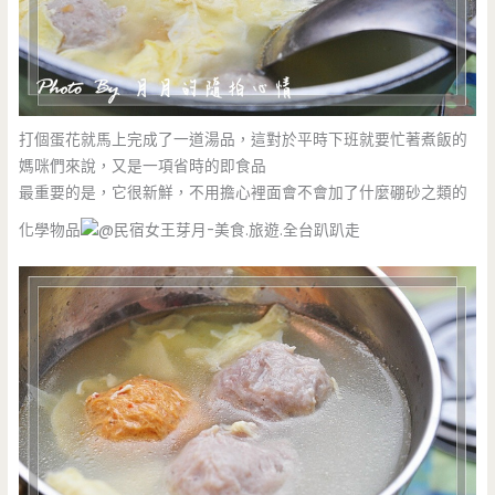
打個蛋花就馬上完成了一道湯品，這對於平時下班就要忙著煮飯的
媽咪們來說，又是一項省時的即食品
最重要的是，它很新鮮，不用擔心裡面會不會加了什麼硼砂之類的
化學物品