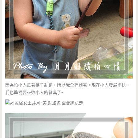
因為怕小人拿著筷子亂跑，所以我全程顧著，現在小人發展極快，
我也準備要來敗小人的餐具了~