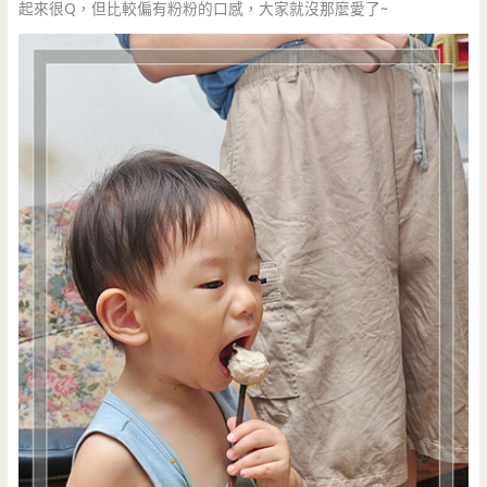
起來很Q，但比較偏有粉粉的口感，大家就沒那麼愛了~