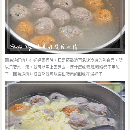
因為這鮮肉丸在送達家裡時，已是蒸熟過再急速冷凍的熟食品，所
以只要水一滾，就可以馬上丟進去，連什麼味素.雞精粉都不用加
了，因為這肉丸很自然就可以帶出豬肉的甜味在湯裡了!