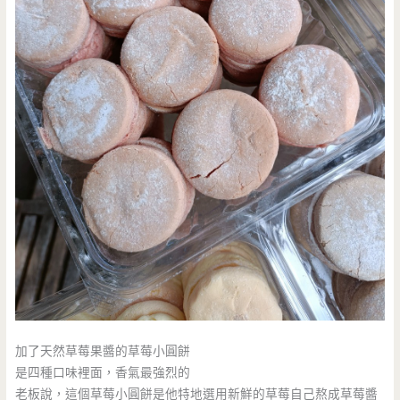
加了天然草莓果醬的草莓小圓餅
是四種口味裡面，香氣最強烈的
老板說，這個草莓小圓餅是他特地選用新鮮的草莓自己熬成草莓醬