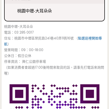
桃園中壢-大耳朵朵
桃園中壢-大耳朵朵
電話：03 285 0017
住址：桃園市中壢區榮民路241巷40弄11衖16號 （
點選這裡開始導
航
）
營業時間：09：00-18:00
公休日：假日公休
停車資訊： 興仁公園停車場
（如果消費者會超過17:00後時間來取貨的話，請事先打電話來詢問
喔）