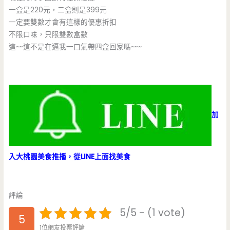
一盒是220元，二盒則是399元
一定要雙數才會有這樣的優惠折扣
不限口味，只限雙數盒數
這~~這不是在逼我一口氣帶四盒回家嗎~~~
加
入大桃園美食推播，從LINE上面找美食
評論
5/5 - (1 vote)
5
1位網友投票評論