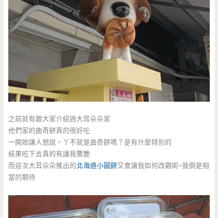
之前就有跟大家介紹過大耳朵朵家
他們家的曲奇餅真的很好吃
一開始讓人想說，丫不就是曲奇餅嗎？是有什麼特別的
結果吃下去真的有讓我驚艷
而這次大耳朵朵推出的
北海道小圓餅
又會讓我如何改觀呢~我倒是相
當的期待