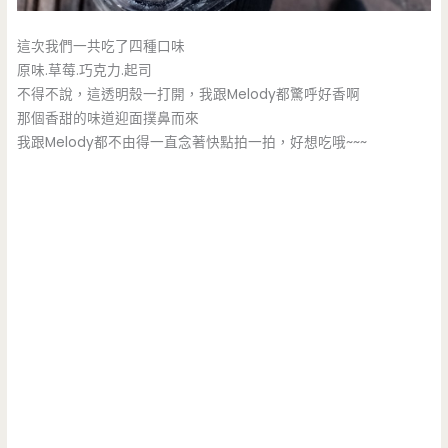
這次我們一共吃了四種口味
原味.草莓.巧克力.起司
不得不說，這透明殼一打開，我跟Melody都驚呼好香啊
那個香甜的味道迎面撲鼻而來
我跟Melody都不由得一直念著快點拍一拍，好想吃哦~~~