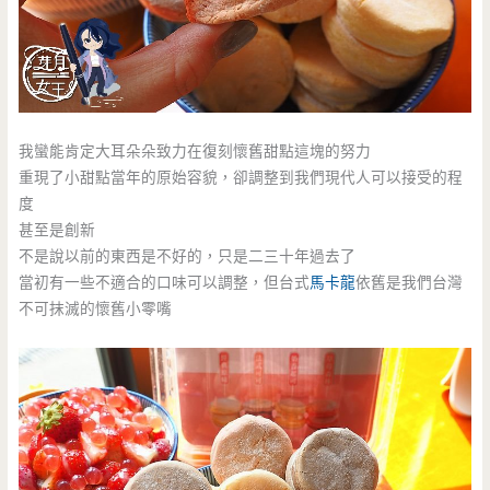
我蠻能肯定大耳朵朵致力在復刻懷舊甜點這塊的努力
重現了小甜點當年的原始容貌，卻調整到我們現代人可以接受的程
度
甚至是創新
不是說以前的東西是不好的，只是二三十年過去了
當初有一些不適合的口味可以調整，但台式
馬卡龍
依舊是我們台灣
不可抹滅的懷舊小零嘴