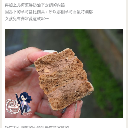
再加上北海道鮮奶油下去調的內餡
因為下的草莓醬比例高，所以那個草莓香氣特濃郁
女孩兒會非常愛這款呢~~
巧克力小圓餅的內餡是最有豐富性的