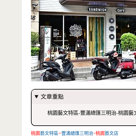
文章重點
桃園藝文特區-豐滿總匯三明治-桃園藝
桃園
藝文特區
–
豐滿總匯三明治
-桃園
藝文店