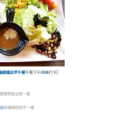
福
經國店
早午餐
午餐下午茶
IG
打卡】
我家附近也有一家
治
的環境特別不一樣