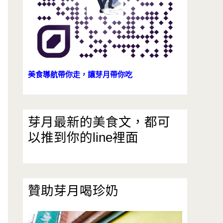
美食導航帶你走，讓芽月帶你吃
芽月最新的美食文，都可
以推到你的line裡面
贊助芽月喝珍奶