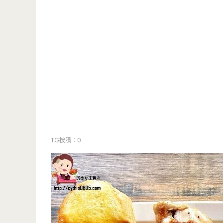
TG按讚：0