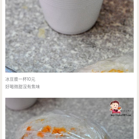
冰豆漿一杯10元
好喝微甜沒有焦味