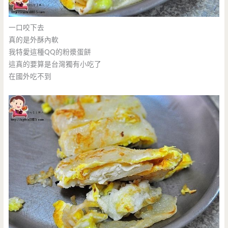
一口咬下去
真的是外酥內軟
我特愛這種QQ的粉漿蛋餅
這真的要算是台灣獨有小吃了
在國外吃不到