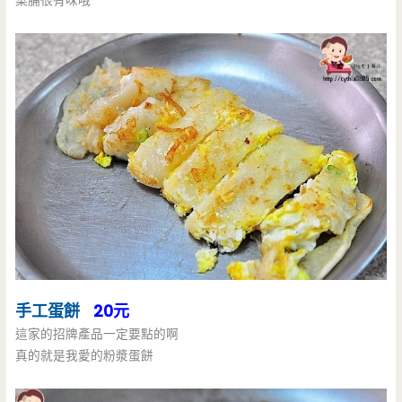
菜脯很有味哦
手工蛋餅
20元
這家的招牌產品一定要點的啊
真的就是我愛的粉漿蛋餅