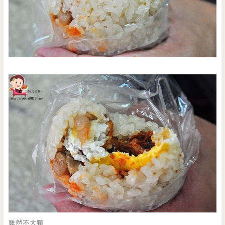
雖然不大顆