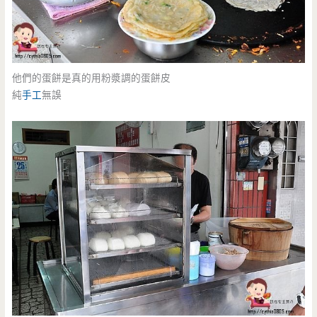
他們的蛋餅是真的用粉漿調的蛋餅皮
純
手工
無誤