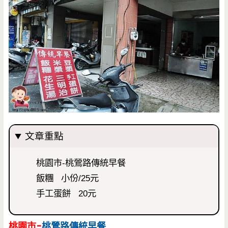
文章重點
桃園市-桃鶯路傳統早餐
飯糰 小份/25元
手工蛋餅 20元
桃園市-
桃鶯路
傳統早餐