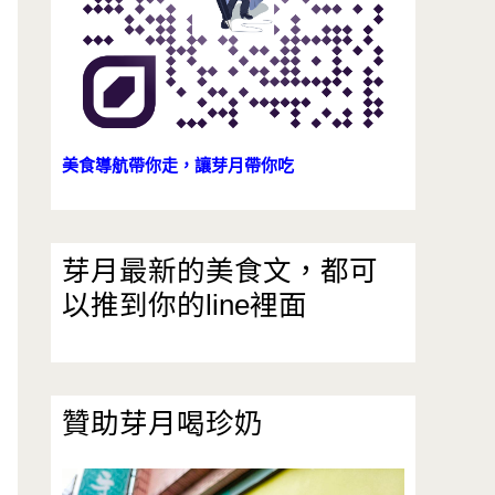
美食導航帶你走，讓芽月帶你吃
芽月最新的美食文，都可
以推到你的line裡面
贊助芽月喝珍奶