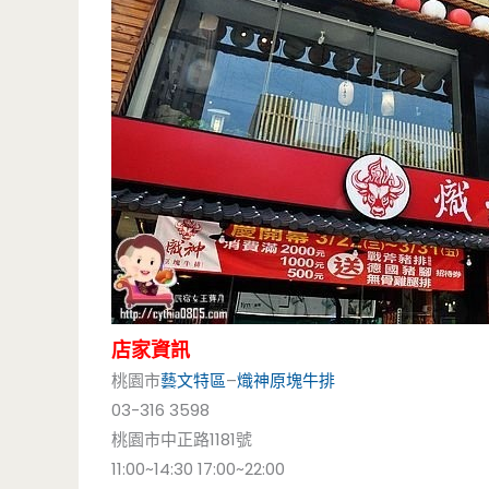
店家資訊
桃園市
藝文特區
–
熾神原塊牛排
03-316 3598
桃園市中正路1181號
11:00~14:30 17:00~22:00