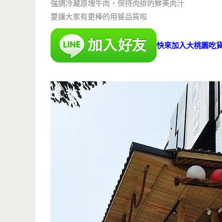
強調冷藏原塊牛肉，保持肉排的鮮美肉汁
要讓大家有更棒的用餐品質啦
快來加入大桃園吃貨