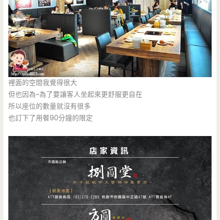
裡面的空間我覺得很大
但也因為~為了要讓客人坐起來更舒服更自在
所以座位的數量就沒有很多
也訂下了用餐90分鐘的限定