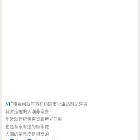
ATT
筷食尚就座落在桃園市火車站前站這邊
其實這裡的人潮非常多
附近就有統領百貨跟新光三越
也是各家客運的匯集處
人潮的密集度是很高的