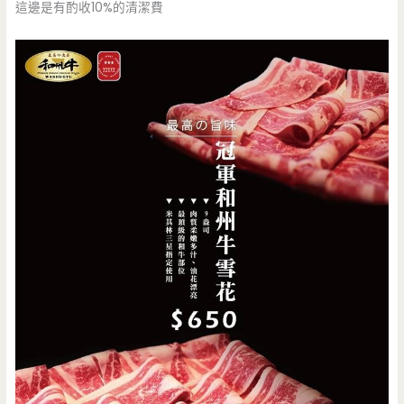
這邊是有酌收10%的清潔費