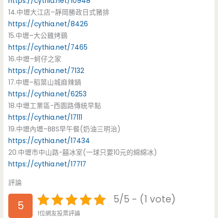
https://cythia.net/10948
14.中壢大江店–靜岡勝政日式豬排
https://cythia.net/8426
15.中壢–大公雞烤鷄
https://cythia.net/7465
16.中壢–蚵仔之家
https://cythia.net/7132
17.中壢–稻葉山城麻辣鍋
https://cythia.net/6253
18.中壢工業區-西園路傳統早點
https://cythia.net/17111
19.中壢內壢–BBS早午餐(奶油三明治)
https://cythia.net/17434
20.中壢市中山路-囍冰室(一球只要10元的綿綿冰)
https://cythia.net/17717
評論
5/5 - (1 vote)
5
1位網友投票評論