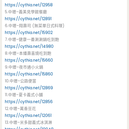
https://cythia.net/12958
5.中壢–義美見學館餐廳
https://cythia.net/12891
6.中壢–翔壽司 (無菜單日式料理)
https://cythia.net/15902
7.中壢–健康一番涮涮鍋吃到飽
https://cythia.net/14980
8.中壢–本燔壽喜燒吃到飽
https://cythia.net/15660
9.中壢–夜市通小火鍋
https://cythia.net/15860
10.中壢–公路便當
https://cythia.net/12869
11.中壢–夏卡義式小舖
https://cythia.net/12856
12.中壢–萬香豆花
https://cythia.net/12061
13.中壢–米多甜義式冰淇淋