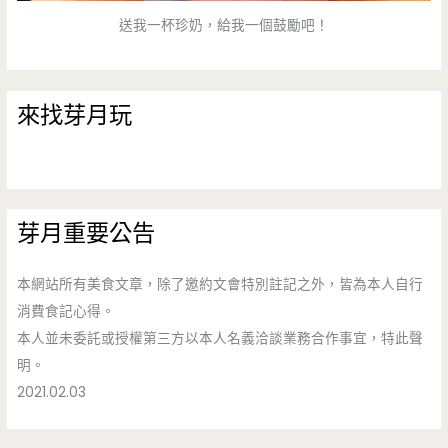
送我一杯珍奶，給我一個鼓勵吧！
來找芽月玩
芽月重要公告
本網站所有美食文章，除了邀約文會特別註記之外，皆為本人自行
消費食記心得。
本人並未委託或授權第三方以本人名義洽談業務合作事宜，特此聲
明。
2021.02.03