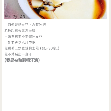
目前還是熱豆花，沒有冰的
老板說看天氣怎麼樣
再來看看要不要做冰豆花
可能要等到六月中吧
我看著上頭毒辣的太陽 (顯示30度..)
我不禁嚇出一身汗
(我是被熱到噴汗滴)