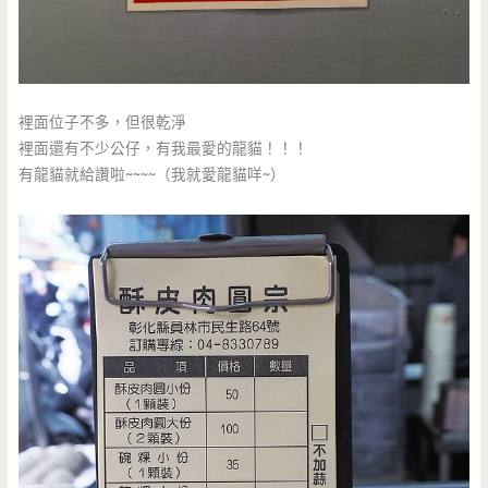
裡面位子不多，但很乾淨
裡面還有不少公仔，有我最愛的龍貓！！！
有龍貓就給讚啦~~~~（我就愛龍貓咩~）