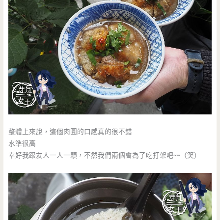
整體上來說，這個肉圓的口感真的很不錯
水準很高
幸好我跟友人一人一顆，不然我們兩個會為了吃打架吧~~（笑）