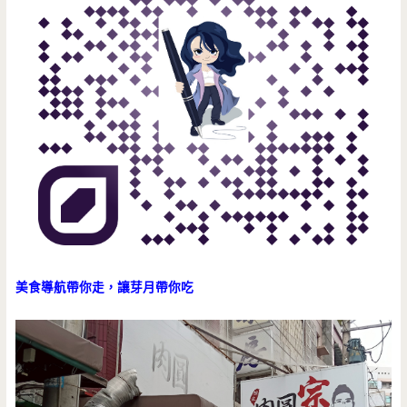
美食導航帶你走，讓芽月帶你吃