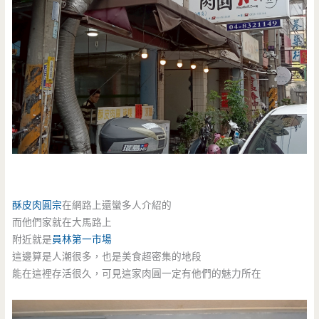
酥皮肉圓宗
在網路上還蠻多人介紹的
而他們家就在大馬路上
附近就是
員林第一市場
這邊算是人潮很多，也是美食超密集的地段
能在這裡存活很久，可見這家肉圓一定有他們的魅力所在