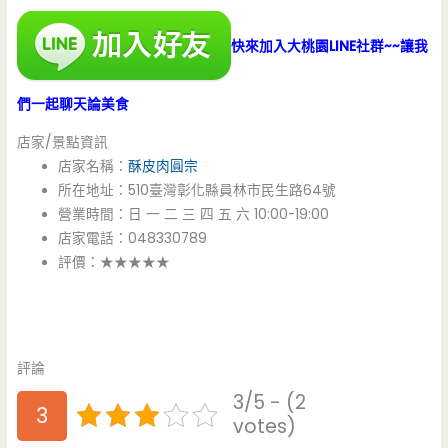
快來加入大桃園LINE社群~~讓我
們一起聊天論美食
店家/景點資訊
店家名稱：
酥皮肉圓宗
所在地址：510臺灣彰化縣員林市民生路64號
營業時間：日 一 二 三 四 五 六 10:00-19:00
店家電話：048330789
評價：★★★★★
評論
3/5 - (2
3
votes)