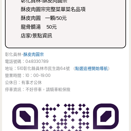
彰化員林-酥皮肉圓宗
酥皮肉圓宗完整菜單菜名品項
酥皮肉圓 一顆/50元
龍骨髓湯 50元
店家/景點資訊
彰化員林-
酥皮肉圓宗
電話號碼：048330789
地址：510彰化縣員林市民生路64號 （
點選這裡開始導航
）
營業時間：10：00-19:00
公休日：有事才公休
停車資訊：不好停車，請騎車較保險