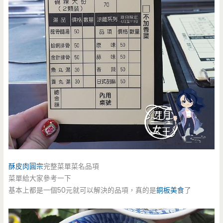
酥皮肉圓宗
完整菜單菜名品項
菜單給大家參考一下
基本上都是一個50元就可以解決的品項，真的是
銅板美食
了