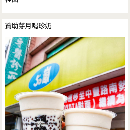
贊助芽月喝珍奶