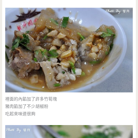
裡面的內餡加了許多竹筍塊
豬肉餡加了不少胡椒粉
吃起來味道很夠