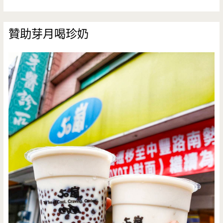
贊助芽月喝珍奶