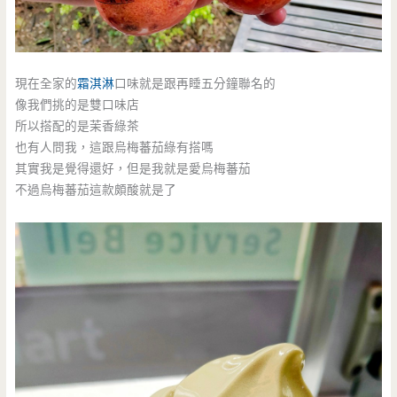
現在全家的
霜淇淋
口味就是跟再睡五分鐘聯名的
像我們挑的是雙口味店
所以搭配的是茉香綠茶
也有人問我，這跟烏梅蕃茄綠有搭嗎
其實我是覺得還好，但是我就是愛烏梅蕃茄
不過烏梅蕃茄這款頗酸就是了