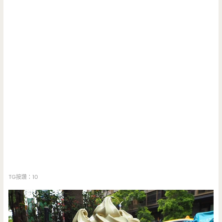
TG按讚：10