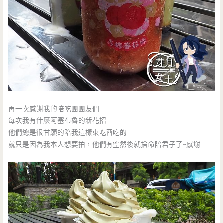
再一次感謝我的陪吃團團友們
每次我有什麼阿塞布魯的新花招
他們總是很甘願的陪我這樣東吃西吃的
就只是因為我本人想要拍，他們有空然後就捨命陪君子了~感謝