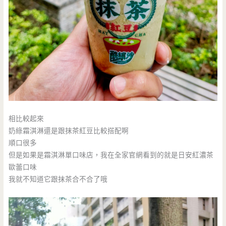
相比較起來
奶綠霜淇淋還是跟抹茶紅豆比較搭配啊
順口很多
但是如果是霜淇淋單口味店，我在全家官網看到的就是日安紅濃茶
歐蕾口味
我就不知道它跟抹茶合不合了哦